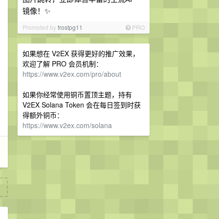
镜像！✨
Promoted by
frostpg11
PRO
如果想在 V2EX 获得更好的推广效果，
欢迎了解 PRO 会员机制：
https://www.v2ex.com/pro/about
如果你经常使用铜币置顶主题，持有
V2EX Solana Token 会在每日签到时获
得额外铜币：
https://www.v2ex.com/solana