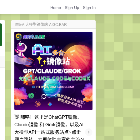
Home
Sign Up
Sign In
顶级AI大模型镜像站-AIGC.BAR
👋 嗨咯！这里是ChatGPT镜像、
Claude镜像 和 Grok镜像，以及AI
›
大模型API一站式服务站点~点击
图片跳转，立即体验丰富的主流AI