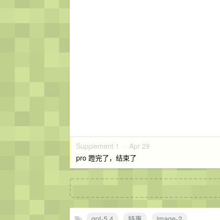
Supplement 1 ·
Apr 29
pro 蹬完了，结束了
gpt-5.4
特惠
image-2