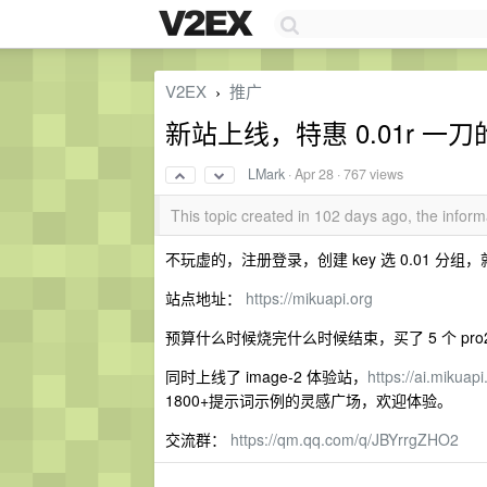
V2EX
推广
›
新站上线，特惠 0.01r 一刀的 
LMark
·
Apr 28
· 767 views
This topic created in 102 days ago, the info
不玩虚的，注册登录，创建 key 选 0.01 分组，就能
站点地址：
https://mikuapi.org
预算什么时候烧完什么时候结束，买了 5 个 pro2
同时上线了 image-2 体验站，
https://ai.mikuapi
1800+提示词示例的灵感广场，欢迎体验。
交流群：
https://qm.qq.com/q/JBYrrgZHO2