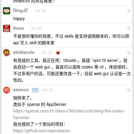
codex/cc 的点在哪里？
DingJZ
Apr 28
2
happy
duuu
Apr 28
3
不是很听懂你的场景，不过 skills 是支持调用脚本的，你可以把
api 写入 skill 的脚本里
shidianxia
Apr 28
1
4
有现成的工具，我正在用：t3code 。直接 `npm t3 serve`，就
会启动一个 web gui ，直接可以调用 codex 等 cli ，体验很好。
不过多用户的话，可能还要改造一下，目前 web gui 认证是一次
性的。
senooo
Apr 28
OP
5
抛砖来了，
类似于 openai 的 AppServer
https://openai.com/zh-Hans-CN/index/unlocking-the-codex-
harness/
我也搜到了一个类似的项目：
https://github.com/openteams-