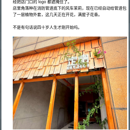
经把店门口的 logo 都遮掩住了。
店里角落种在消防管道底下的风车茉莉，现在已经自动给管道包
了一层植物外套，这几天正在开花，满屋子花香。
不是有句话说四十岁人生才刚开始吗。