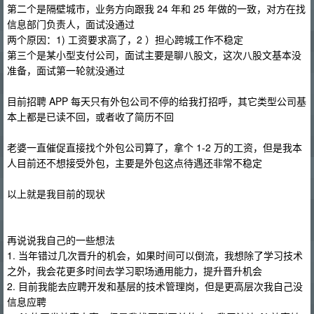
第二个是隔壁城市，业务方向跟我 24 年和 25 年做的一致，对方在找
信息部门负责人，面试没通过
两个原因：1) 工资要求高了，2 ）担心跨城工作不稳定
第三个是某小型支付公司，面试主要是聊八股文，这次八股文基本没
准备，面试第一轮就没通过
目前招聘 APP 每天只有外包公司不停的给我打招呼，其它类型公司基
本上都是已读不回，或者收了简历不回
老婆一直催促直接找个外包公司算了，拿个 1-2 万的工资，但是我本
人目前还不想接受外包，主要是外包这点待遇还非常不稳定
以上就是我目前的现状
再说说我自己的一些想法
1. 当年错过几次晋升的机会，如果时间可以倒流，我想除了学习技术
之外，我会花更多时间去学习职场通用能力，提升晋升机会
2. 目前我能去应聘开发和基层的技术管理岗，但是更高层次我自己没
信息应聘