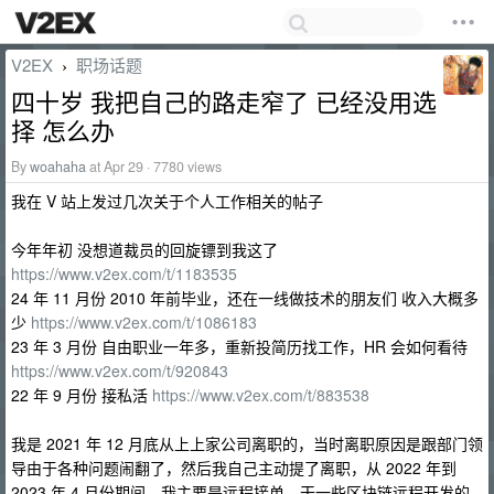
V2EX
职场话题
›
四十岁 我把自己的路走窄了 已经没用选
择 怎么办
By
woahaha
at Apr 29 · 7780 views
我在 V 站上发过几次关于个人工作相关的帖子
今年年初 没想道裁员的回旋镖到我这了
https://www.v2ex.com/t/1183535
24 年 11 月份 2010 年前毕业，还在一线做技术的朋友们 收入大概多
少
https://www.v2ex.com/t/1086183
23 年 3 月份 自由职业一年多，重新投简历找工作，HR 会如何看待
https://www.v2ex.com/t/920843
22 年 9 月份 接私活
https://www.v2ex.com/t/883538
我是 2021 年 12 月底从上上家公司离职的，当时离职原因是跟部门领
导由于各种问题闹翻了，然后我自己主动提了离职，从 2022 年到
2023 年 4 月份期间，我主要是远程接单，干一些区块链远程开发的