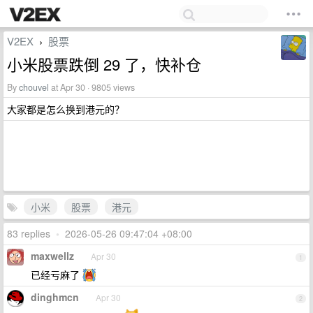
V2EX
股票
›
小米股票跌倒 29 了，快补仓
By
chouvel
at Apr 30 · 9805 views
大家都是怎么换到港元的？
小米
股票
港元
83 replies
•
2026-05-26 09:47:04 +08:00
maxwellz
Apr 30
1
已经亏麻了
dinghmcn
Apr 30
2