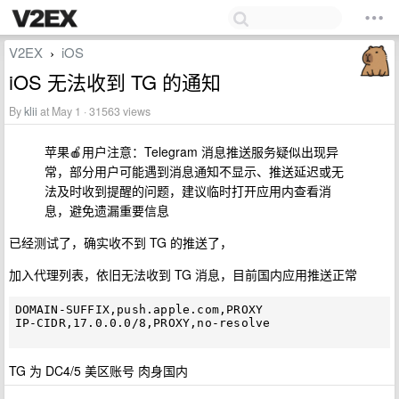
V2EX
iOS
›
iOS 无法收到 TG 的通知
By
klii
at May 1 · 31563 views
苹果🍎用户注意：Telegram 消息推送服务疑似出现异
常，部分用户可能遇到消息通知不显示、推送延迟或无
法及时收到提醒的问题，建议临时打开应用内查看消
息，避免遗漏重要信息
已经测试了，确实收不到 TG 的推送了，
加入代理列表，依旧无法收到 TG 消息，目前国内应用推送正常
DOMAIN-SUFFIX,push.apple.com,PROXY

IP-CIDR,17.0.0.0/8,PROXY,no-resolve

TG 为 DC4/5 美区账号 肉身国内