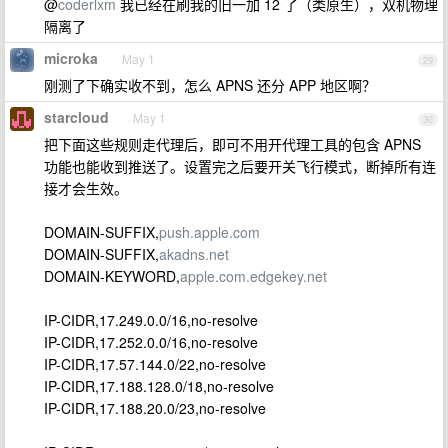
@
coderlxm
我已经在刷我的旧一加 12 了（类原生），双机物理
隔离了
microka
May 1
29
刚测了下确实收不到，怎么 APNS 还分 APP 地区啊？
starcloud
May 1
30
把下面这些规则走代理后，即可不用开代理工具的包含 APNS
功能也能收到推送了。设置完之后要开关飞行模式，断掉所有连
接才会生效。
DOMAIN-SUFFIX,
push.apple.com
DOMAIN-SUFFIX,
akadns.net
DOMAIN-KEYWORD,
apple.com.edgekey.net
IP-CIDR,17.249.0.0/16,no-resolve
IP-CIDR,17.252.0.0/16,no-resolve
IP-CIDR,17.57.144.0/22,no-resolve
IP-CIDR,17.188.128.0/18,no-resolve
IP-CIDR,17.188.20.0/23,no-resolve