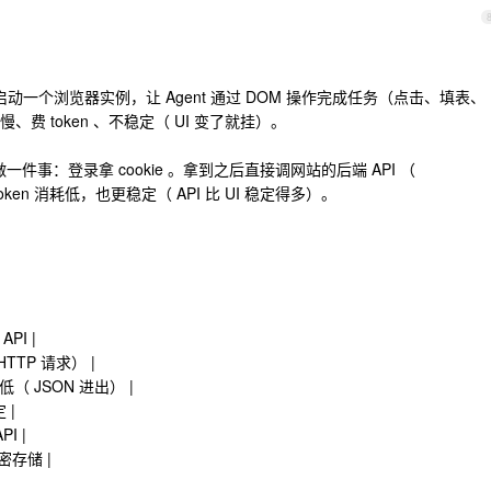
e 路线 — 启动一个浏览器实例，让 Agent 通过 DOM 操作完成任务（点击、填表、
 token 、不稳定（ UI 变了就挂）。
用浏览器做一件事：登录拿 cookie 。拿到之后直接调网站的后端 API （
token 消耗低，也更稳定（ API 比 UI 稳定得多）。
PI |
HTTP 请求） |
 低（ JSON 进出） |
 |
I |
加密存储 |