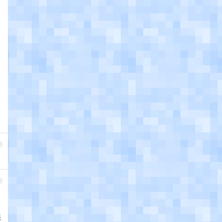
2
3
来