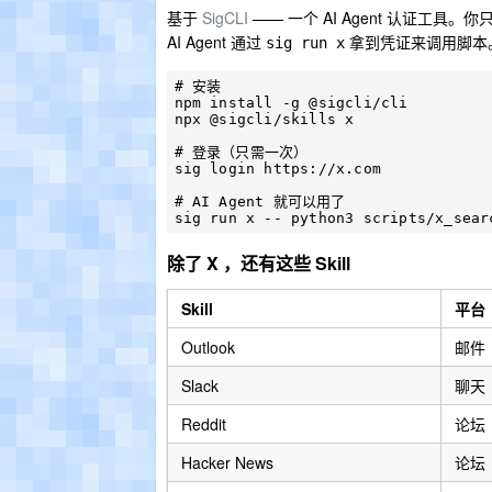
基于
SigCLI
—— 一个 AI Agent 认证工具
AI Agent 通过
拿到凭证来调用脚本
sig run x
# 安装

npm install -g @sigcli/cli

npx @sigcli/skills x

# 登录（只需一次）

sig login https://x.com

# AI Agent 就可以用了

除了 X ，还有这些 Skill
Skill
平台
Outlook
邮件
Slack
聊天
Reddit
论坛
Hacker News
论坛