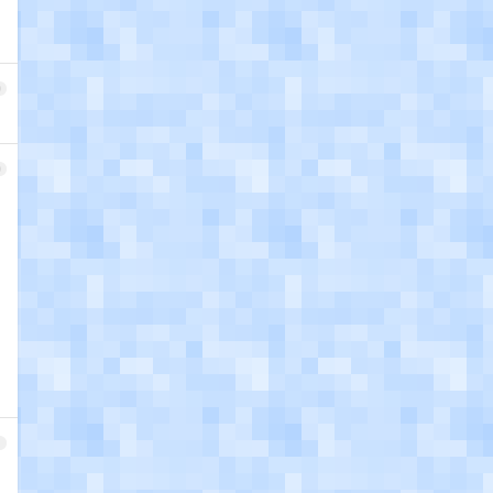
9
0
1