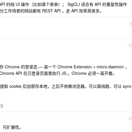
PI 的纯 UI 操作（比如填个表单）； SigCLI 适合有 API 的重复性操作
分工作场景的网站都有 REST API ，走 API 效率高很多。
1
：
Chrome 的登录态 — 装一个 Chrome Extension + micro-daemon ，
on → Chrome API 在已登录页面里执行 JS 。Chrome 必须一直开着。
一次，提取 cookie 后加密存本地，之后不依赖浏览器。可以离线跑、可以 sync
I
)
1
：可扩展性。