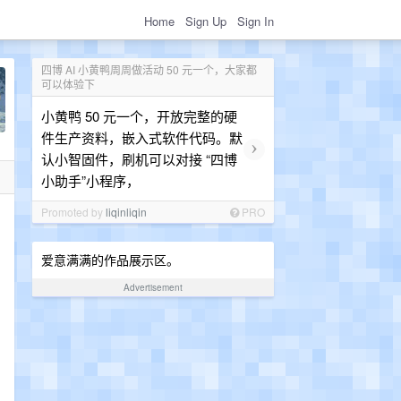
Home
Sign Up
Sign In
四博 AI 小黄鸭周周做活动 50 元一个，大家都
可以体验下
小黄鸭 50 元一个，开放完整的硬
件生产资料，嵌入式软件代码。默
›
认小智固件，刷机可以对接 “四博
小助手”小程序，
Promoted by
liqinliqin
PRO
爱意满满的作品展示区。
Advertisement