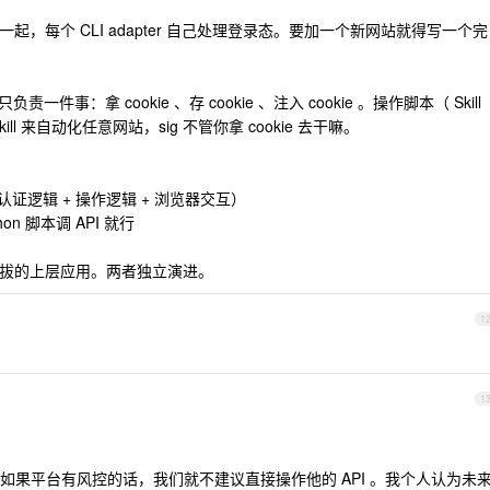
在一起，每个 CLI adapter 自己处理登录态。要加一个新网站就得写一个完
责一件事：拿 cookie 、存 cookie 、注入 cookie 。操作脚本（ Skill
l 来自动化任意网站，sig 不管你拿 cookie 去干嘛。
 （含认证逻辑 + 操作逻辑 + 浏览器交互）
on 脚本调 API 就行
 是可插拔的上层应用。两者独立演进。
1
1
如果平台有风控的话，我们就不建议直接操作他的 API 。我个人认为未