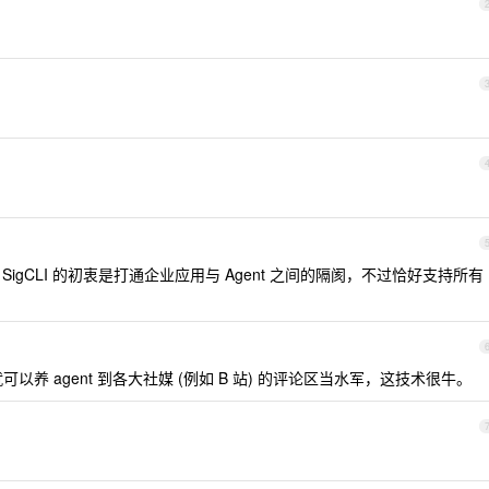
igCLI 的初衷是打通企业应用与 Agent 之间的隔阂，不过恰好支持所有
养 agent 到各大社媒 (例如 B 站) 的评论区当水军，这技术很牛。