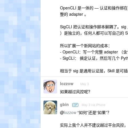
OpenCLI 是一体的 — 认证和操作绑
整的 adapter 。
SigCLI 把认证和操作脚本解耦了。sig 只负
）是独立的，任何人都可以写自己的 Skil
所以扩展一个新网站的成本：
- OpenCLI：写一个完整 adapter
- SigCLI： 搞定认证，然后写几个 Pyth
相当于 sig 是通用认证层，Skill
lozzow
May 3
如果越过风控呢?
gbin
May 3 via iPhone
OP
@
lozzow
“如何”还是“如果”？
实际上我个人并不建议越过平台风控，