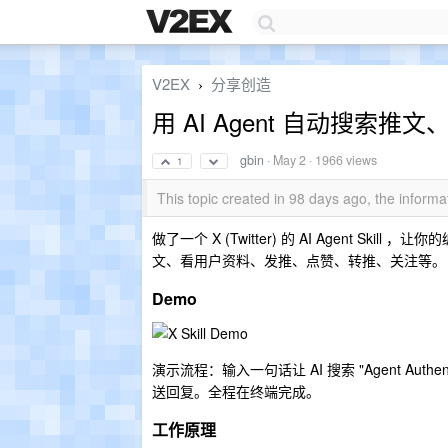
V2EX
分享创造
›
用 AI Agent 自动搜索推文、发推 
gbin
·
May 2
· 1966 views
1
This topic created in 98 days ago, the infor
做了一个 X (Twitter) 的 AI Agent Skill 
文、看用户资料、发推、点赞、转推、关注等。
Demo
演示流程：输入一句话让 AI 搜索 "Agent Auth
送回复。全程在终端完成。
工作原理