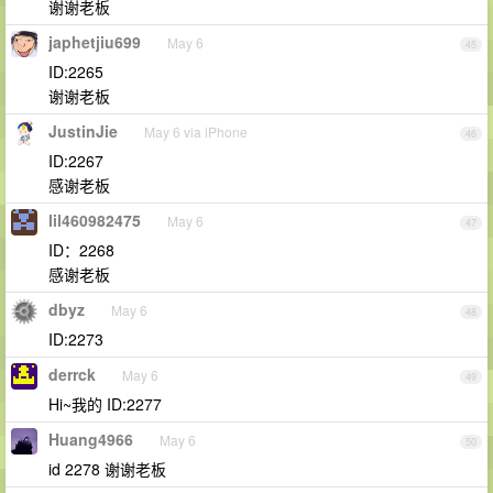
谢谢老板
japhetjiu699
May 6
45
ID:2265
谢谢老板
JustinJie
May 6 via iPhone
46
ID:2267
感谢老板
lil460982475
May 6
47
ID：2268
感谢老板
dbyz
May 6
48
ID:2273
derrck
May 6
49
Hi~我的 ID:2277
Huang4966
May 6
50
id 2278 谢谢老板