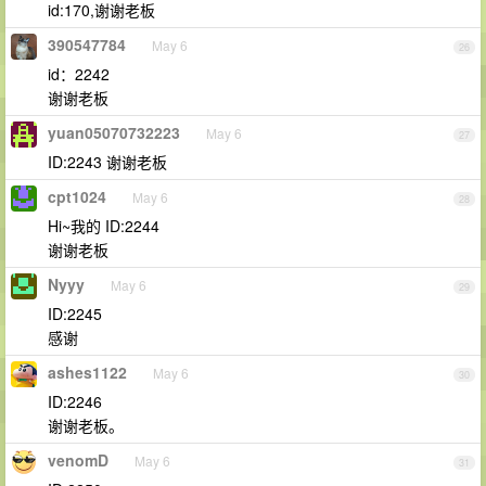
id:170,谢谢老板
390547784
May 6
26
id：2242
谢谢老板
yuan05070732223
May 6
27
ID:2243 谢谢老板
cpt1024
May 6
28
Hi~我的 ID:2244
谢谢老板
Nyyy
May 6
29
ID:2245
感谢
ashes1122
May 6
30
ID:2246
谢谢老板。
venomD
May 6
31