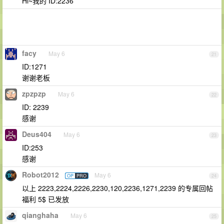
Hi~我的 ID:2236
facy
May 6
21
ID:1271
谢谢老板
zpzpzp
May 6
22
ID: 2239
感谢
Deus404
May 6
23
ID:253
感谢
Robot2012
May 6
OP
PRO
24
以上 2223,2224,2226,2230,120,2236,1271,2239 的专属回帖
福利 5$ 已发放
qianghaha
May 6
25