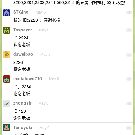
2200,2201,2202,2211,560,2218 的专属回帖福利 5$ 已发放
STGing
May 5
15
我的 ID:2223 ，感谢老板
Taxpayer
May 5
16
ID:2224
多谢老板
daweibao
May 5
17
2226
感谢老板
markdown710
May 5
18
ID：2230
谢谢老板
zhongsir
May 6
19
ID:120
谢谢老板
Tanuyoki
May 6
20