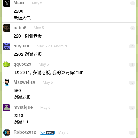
Msxx
May 5
8
2200
老板大气
baba5
May 5
9
2201,谢谢老板
huyuaa
May 5 via Android
10
2202 谢谢老板
qq05629
May 5
11
ID: 2211, 多谢老板, 我的邀请码: ti8n
Maxwells8
May 5
12
560
谢谢老板
mystique
May 5
13
2218
谢谢！！
Robot2012
May 5
OP
PRO
14