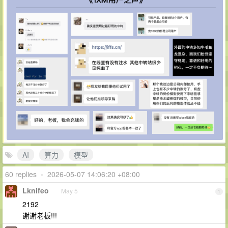
AI
算力
模型
60 replies
•
2026-05-07 14:06:20 +08:00
Lknifeo
May 5
1
2192
谢谢老板!!!