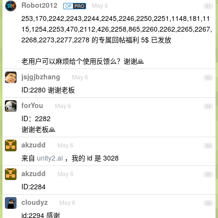
Robot2012
May 6
OP
PRO
51
253,170,2242,2243,2244,2245,2246,2250,2251,1148,181,11
15,1254,2253,470,2112,426,2258,865,2260,2262,2265,2267,
2268,2273,2277,2278 的专属回帖福利 5$ 已发放
老用户可以麻烦给个使用反馈么？谢谢🙏
jsjgjbzhang
May 6
52
ID:2280 谢谢老板
forYou
May 6
53
ID：2282
谢谢老板🙏
akzudd
May 6
54
来自
unity2.ai
，我的 id 是 3028
akzudd
May 6
55
ID:2284
cloudyz
May 6
56
id:2294 感谢