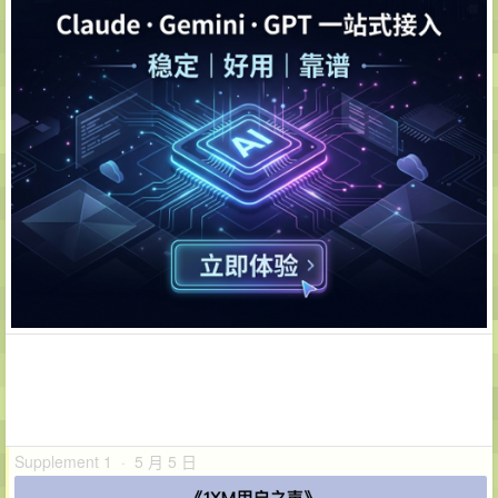
Supplement 1 · 5 月 5 日