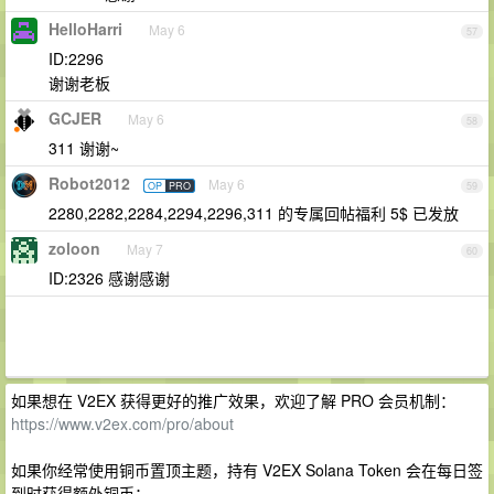
HelloHarri
May 6
57
ID:2296
谢谢老板
GCJER
May 6
58
311 谢谢~
Robot2012
May 6
OP
PRO
59
2280,2282,2284,2294,2296,311 的专属回帖福利 5$ 已发放
zoloon
May 7
60
ID:2326 感谢感谢
如果想在 V2EX 获得更好的推广效果，欢迎了解 PRO 会员机制：
https://www.v2ex.com/pro/about
如果你经常使用铜币置顶主题，持有 V2EX Solana Token 会在每日签
到时获得额外铜币：