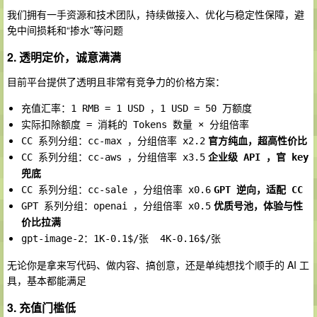
我们拥有一手资源和技术团队，持续做接入、优化与稳定性保障，避
免中间损耗和“掺水”等问题
2. 透明定价，诚意满满
目前平台提供了透明且非常有竞争力的价格方案：
充值汇率：1 RMB = 1 USD ，1 USD = 50 万额度
实际扣除额度 = 消耗的 Tokens 数量 × 分组倍率
CC 系列分组：cc-max ，分组倍率 x2.2
官方纯血，超高性价比
CC 系列分组：cc-aws ，分组倍率 x3.5
企业级 API ，官 key 
兜底
CC 系列分组：cc-sale ，分组倍率 x0.6
GPT 逆向，适配 CC
GPT 系列分组：openai ，分组倍率 x0.5
优质号池，体验与性
价比拉满
gpt-image-2：1K-0.1$/张  4K-0.16$/张
无论你是拿来写代码、做内容、搞创意，还是单纯想找个顺手的 AI 工
具，基本都能满足
3. 充值门槛低