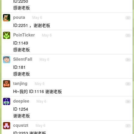
ID:2250
感谢老板
pouta
May 6
32
ID:2251 ，谢谢老板
PoinTicker
May 6
33
ID:1149
感谢老板
SilentFall
May 6
34
ID:181
感谢老板
tanjing
May 6
35
Hi~我的 ID:1116 谢谢老板
deeplee
May 6
36
ID 1254
谢谢老板
cqustzt
May 6
37
ID:2253,谢谢老板