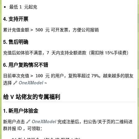
最低
起充
1 元
4. 支持开票
累计充值金额
可开发票，方便公司报销
> 500 元
5. 售后明确
充值后如体验不满意，
（需扣除 15%手续费）
7 天内支持全额退款
6. 用户复购情况不错
目前单次充值
的用户，复购率超过
。越来越多的朋友
> 100 元
79%
选择 🔗
OneXModel
~
给 V 站佬友的专属福利
1. 新用户体验金
新用户点击 🔗
OneXModel
完成注册后，扫公告/关于页的二维码进
群并报 ID ，可领取：