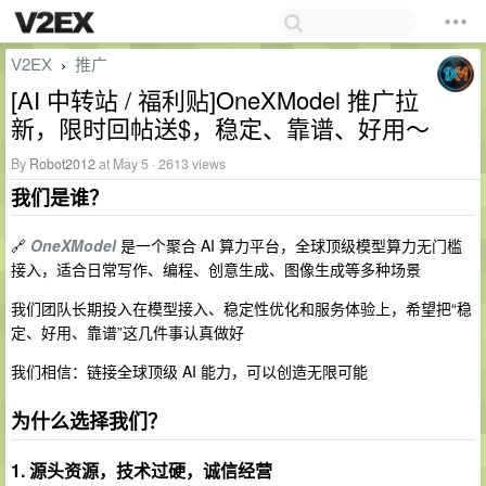
V2EX
推广
›
[AI 中转站 / 福利贴]OneXModel 推广拉
新，限时回帖送$，稳定、靠谱、好用～
By
Robot2012
at May 5 · 2613 views
我们是谁？
🔗
OneXModel
是一个聚合 AI 算力平台，全球顶级模型算力无门槛
接入，适合日常写作、编程、创意生成、图像生成等多种场景
我们团队长期投入在模型接入、稳定性优化和服务体验上，希望把“稳
定、好用、靠谱”这几件事认真做好
我们相信：链接全球顶级 AI 能力，可以创造无限可能
为什么选择我们？
1. 源头资源，技术过硬，诚信经营