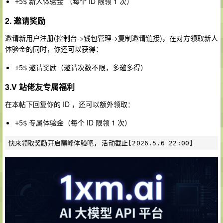
新人体验金 （每个 ID 限领 1 次）
+5$
2. 邀请奖励
邀请新用户注册(控制台->钱包管理->复制邀请链接)，在对方领取新人
体验金的同时，你还可以获得：
邀请奖励（邀请次数不限，多邀多得）
+5$
3.
V 站佬友专属福利
在本帖下回复你的 ID ，还可以额外领取：
专属体验金（每个 ID 限领 1 次）
+5$