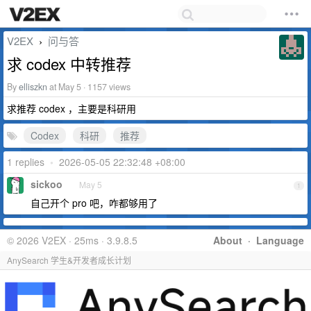
V2EX
问与答
›
求 codex 中转推荐
By
elliszkn
at May 5 · 1157 views
求推荐 codex ，主要是科研用
Codex
科研
推荐
1 replies
•
2026-05-05 22:32:48 +08:00
sickoo
May 5
1
自己开个 pro 吧，咋都够用了
© 2026 V2EX · 25ms · 3.9.8.5
About
·
Language
AnySearch 学生&开发者成长计划