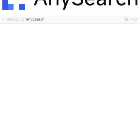
Promoted by
AnySearch
PRO