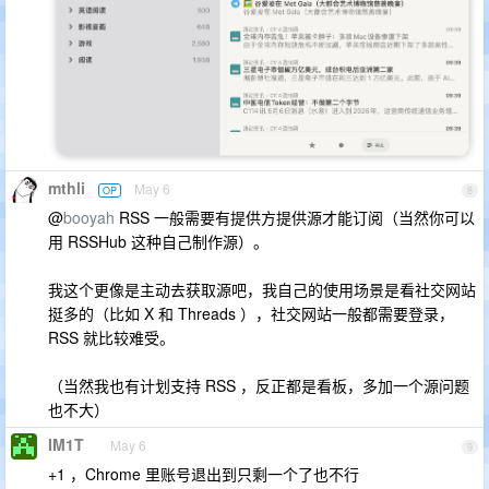
mthli
May 6
OP
8
@
booyah
RSS 一般需要有提供方提供源才能订阅（当然你可以
用 RSSHub 这种自己制作源）。
我这个更像是主动去获取源吧，我自己的使用场景是看社交网站
挺多的（比如 X 和 Threads ），社交网站一般都需要登录，
RSS 就比较难受。
（当然我也有计划支持 RSS ，反正都是看板，多加一个源问题
也不大）
IM1T
May 6
9
+1 ，Chrome 里账号退出到只剩一个了也不行