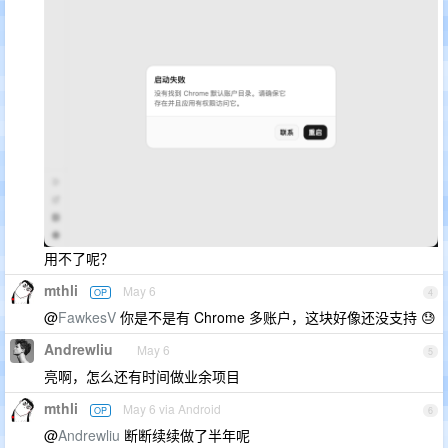
用不了呢？
mthli
May 6
OP
4
@
FawkesV
你是不是有 Chrome 多账户，这块好像还没支持 😓
Andrewliu
May 6
5
亮啊，怎么还有时间做业余项目
mthli
May 6 via Android
OP
6
@
Andrewliu
断断续续做了半年呢