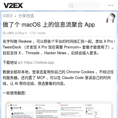
V2EX
分享创造
›
做了个 macOS 上的信息流聚合 App
By
mthli
at May 6 · 1731 views
名字叫做 Reskew ，可以把各个平台的时间线汇到一起，类似 X Pro /
TweetDeck （才发现 X Pro 现在需要 Premuim+ 套餐才能使用了）。
目前支持 X 、Threads 、Hacker News ，后续会接入更多。
下载地址 👉
https://reskew.app
数据全部存本地，登录态复用你自己的 Chrome Cookies ，不经过任
何服务器。还内置了 MCP ，可以在 Claude Code 里读自己的时间
线，让 AI 帮你总结、筛选要看的内容。
一些使用截图：