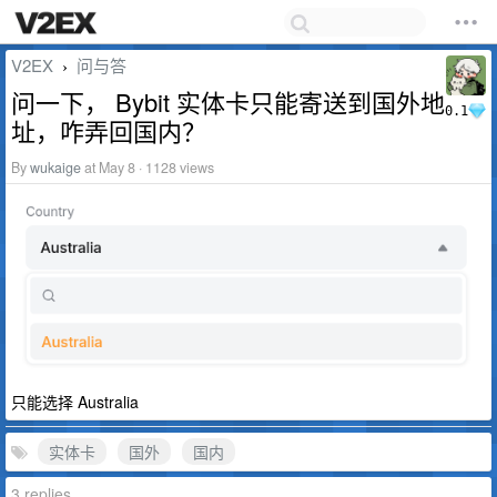
V2EX
问与答
›
问一下， Bybit 实体卡只能寄送到国外地
0.1
址，咋弄回国内？
By
wukaige
at May 8 · 1128 views
只能选择 Australia
实体卡
国外
国内
3 replies