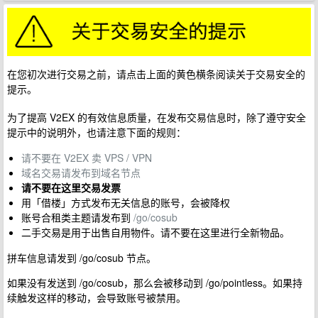
在您初次进行交易之前，请点击上面的黄色横条阅读关于交易安全的
提示。
为了提高 V2EX 的有效信息质量，在发布交易信息时，除了遵守安全
提示中的说明外，也请注意下面的规则：
请不要在 V2EX 卖 VPS / VPN
域名交易请发布到域名节点
请不要在这里交易发票
用「借楼」方式发布无关信息的账号，会被降权
账号合租类主题请发布到
/go/cosub
二手交易是用于出售自用物件。请不要在这里进行全新物品。
拼车信息请发到 /go/cosub 节点。
如果没有发送到 /go/cosub，那么会被移动到 /go/pointless。如果持
续触发这样的移动，会导致账号被禁用。