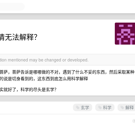
情无法解释？
mation mentioned may be changed or developed.
菩萨，菩萨告诉是哪哪做的不对，遇到了什么不妥的东西，然后采取某种
的说是切身看到的，这东西到底怎么用科学解释
实就好了，科学的尽头是玄学？
玄学
科学
解释