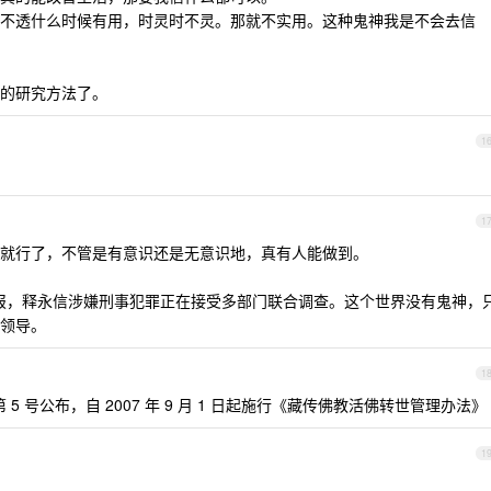
不透什么时候有用，时灵时不灵。那就不实用。这种鬼神我是不会去信
的研究方法了。
1
1
就行了，不管是有意识还是无意识地，真有人能做到。
管理处通报，释永信涉嫌刑事犯罪正在接受多部门联合调查。这个世界没有鬼神，
领导。
1
令第 5 号公布，自 2007 年 9 月 1 日起施行《藏传佛教活佛转世管理办法》
1