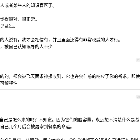
人或者某些人的知识盲区了。
觉得很对，很正常。
记录过。
的人说有，我才会相信有，并且里面还得有非常权威的人才行。
，被自己认知误导的人不少
2
的的，都会被飞天面条神接收到，它也许会仁慈的响应了你的祈求，即使
可解释性
2
道自己是怎么来的吗？不知道。因为它们的脑容量，永远想不清楚什么是基
自己几个月后会被屠宰到餐桌的命运。