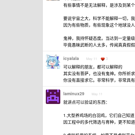
有些事情不是无法解释，是涉及到某个
要说宇宙之大，科学不能解释一切，我
因为有些物质，有些现象这个地球没人
鬼神，我持怀疑态度。当达到一定量级
毕竟愚昧武断的人太多，传闻真真假假
icyalala
3
May 11
可以解释的朋友，都可以解释的
其实没有菩萨，也没有鬼神。你所祈求
你没有直接求它。非常科学，非常具有
laminux29
May 11
就讲点可以验证的东西：
1.大型养鸡场的白羽鸡，它们自己知
因工程中的多代筛选与育种，更不知道