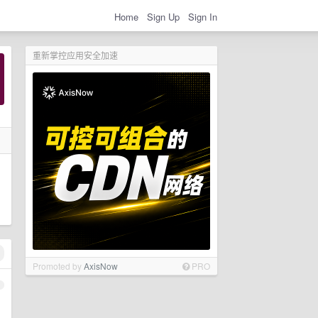
Home
Sign Up
Sign In
重新掌控应用安全加速
Promoted by
AxisNow
PRO
1