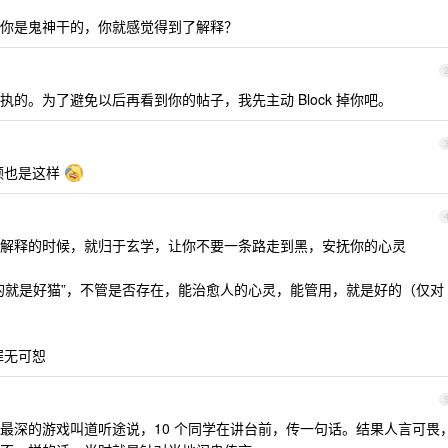
你是鬼神干的，你就感觉得到了解释？
的。为了避免以后再看到你的帖子，我先主动 Block 掉你吧。
顿也是这样
解释的时候，就归于玄学，让你不要一条路走到黑，安抚你的心灵
的就是好猫”，不管是否存在，能治愈人的心灵，能管用，就是好的（仅对
罪无可恕
最深的游戏叫道听途说，10 个同学在讲台前，传一句话。结果人言可畏