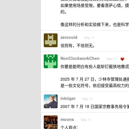
如果使用场景受限，要看菩萨心情，摸
的。
像这样的分析和实验做下来，也是科学
zerovoid
May 11
信则有，不信则无。
NonClockworkChen
1
May 11
你要是能明白有些人能斩钉截铁地撒谎
2025 年 7 月 27 日，少林寺
是一些文化符号，依旧接受最高权力的
inktiger
May 11
2007 年 7 月 18 日国家宗教事务局
moons
May 11
个人观点：