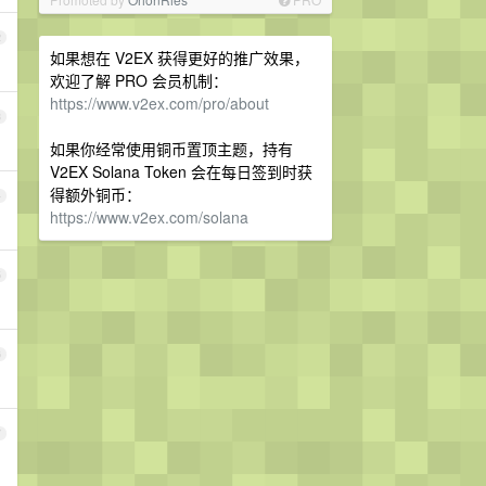
2
如果想在 V2EX 获得更好的推广效果，
欢迎了解 PRO 会员机制：
https://www.v2ex.com/pro/about
3
如果你经常使用铜币置顶主题，持有
V2EX Solana Token 会在每日签到时获
得额外铜币：
4
https://www.v2ex.com/solana
5
6
7