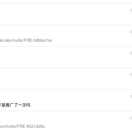
del.dev/invite/FRE-0dbba7ce
了
不是推广了一次吗
.dev/invite/FRE-8521d2bc