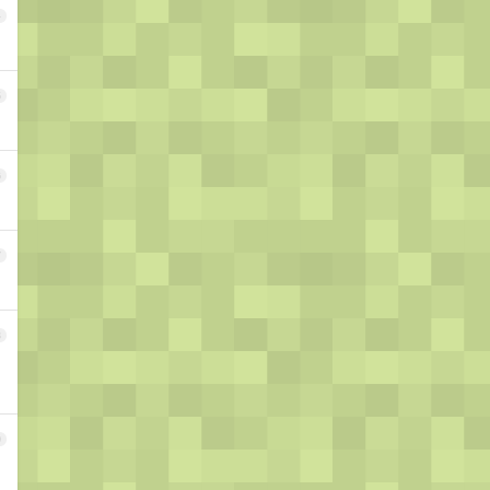
4
5
6
7
8
9