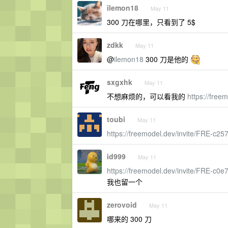
ilemon18
May 11
300 刀在哪里，只看到了 5$
zdkk
May 11
@
ilemon18
300 刀是他的
sxgxhk
May 11
不想麻烦的，可以看我的
https://free
toubi
May 11
https://freemodel.dev/invite/FRE-c25
id999
May 11
https://freemodel.dev/invite/FRE-c0e
我也留一个
zerovoid
May 11
哪来的 300 刀