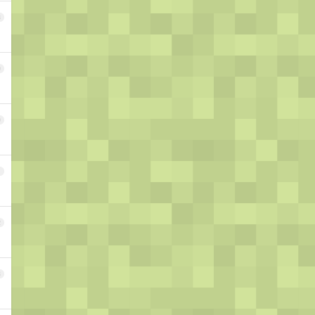
8
9
0
1
2
3