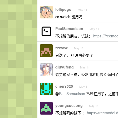
lollipogo
May 11
cc switch 能用吗
PaulSamuelson
May 11
不想解的朋友，试试：
https://freemo
zzwww
May 11
只送了五刀 没啥必要了
qiuyufeng
May 11
感觉这家不稳，经常用着用着 0 返回
chenY520
May 11
@
PaulSamuelson
已经在用了，之前
youngxuesong
May 11
不想解码的试下 ：
https://freemodel