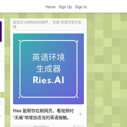
Home
Sign Up
Sign In
超适合V站和B站的插件，“无痛”英语环境生成
器
Ries 能帮你在刷网页、看视频时
›
1
“无痛”地增加适当的英语接触。
Promoted by
OrionRies
PRO