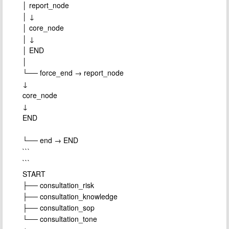
│ report_node
│ ↓
│ core_node
│ ↓
│ END
│
└── force_end → report_node
↓
core_node
↓
END
└── end → END
```
```
START
├── consultation_risk
├── consultation_knowledge
├── consultation_sop
└── consultation_tone