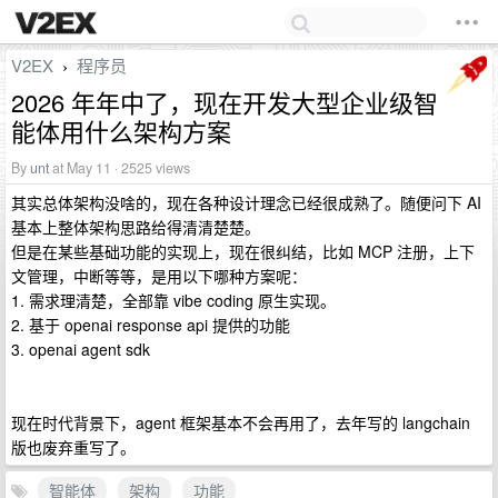
V2EX
程序员
›
2026 年年中了，现在开发大型企业级智
能体用什么架构方案
By
unt
at May 11 · 2525 views
其实总体架构没啥的，现在各种设计理念已经很成熟了。随便问下 AI
基本上整体架构思路给得清清楚楚。
但是在某些基础功能的实现上，现在很纠结，比如 MCP 注册，上下
文管理，中断等等，是用以下哪种方案呢：
1. 需求理清楚，全部靠 vibe coding 原生实现。
2. 基于 openai response api 提供的功能
3. openai agent sdk
现在时代背景下，agent 框架基本不会再用了，去年写的 langchain
版也废弃重写了。
智能体
架构
功能