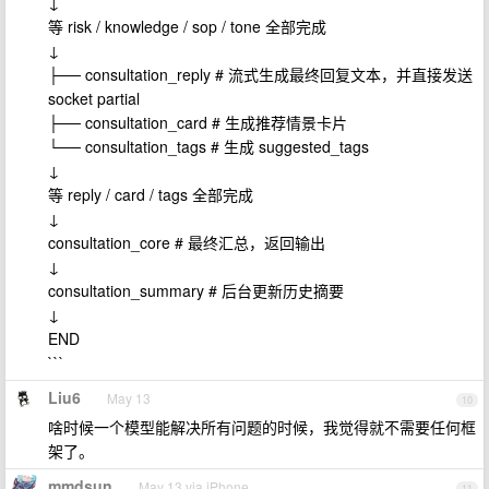
↓
等 risk / knowledge / sop / tone 全部完成
↓
├── consultation_reply # 流式生成最终回复文本，并直接发送
socket partial
├── consultation_card # 生成推荐情景卡片
└── consultation_tags # 生成 suggested_tags
↓
等 reply / card / tags 全部完成
↓
consultation_core # 最终汇总，返回输出
↓
consultation_summary # 后台更新历史摘要
↓
END
```
Liu6
May 13
10
啥时候一个模型能解决所有问题的时候，我觉得就不需要任何框
架了。
mmdsun
May 13 via iPhone
11