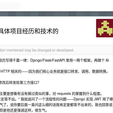
具体项目经历和技术的
mation mentioned may be changed or developed.
得千篇一律：Django/Flask/FastAPI 里用一两个框架，再蹭个 AI
HTTP 相关的——因为我们核心业务就是接口转发、调用、数据转换。
，并修改后转发给第三方接口？
是想看有没有做过类似的事，对 requests 的掌握到什么程度。
不出。" 我就追问了一个流程性的问题——Django 实现 JWT 用了哪
气了，说你要后面一直问这么细的话我肯定是都答不出来的，我也回答说
但是他还是强调这样，很生气。