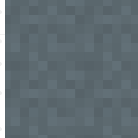
4
5
6
7
8