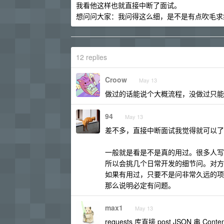
我看他这样也就直接中断了面试。
想问问大家：我问得这么细，是不是有点吹毛求
12 replies
Croow
May 13
做过的话能说个大概流程，没做过只
94
May 13
差不多，直接中断面试我觉得就可以了
一般就是看是不是真的用过。很多人写
所以会挑几个日常开发的细节问。对方
如果有用过，只要不是问非常久远的项
那么说明必定有问题。
max1
May 13
requests 库直接 post JSON 串 Con