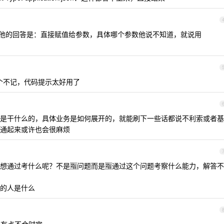
他的回答是：直接赋值给参数，具体哪个参数他说不知道，就说用
个不记，代码提示太好用了
是干什么的，具体业务是如何展开的，就能刷下一些话都说不利索或者基
通起来或许也会很麻烦
通过考什么呢？不是🈯️问题而是🈯️通过这个问题考察什么能力，解答不
的人是什么