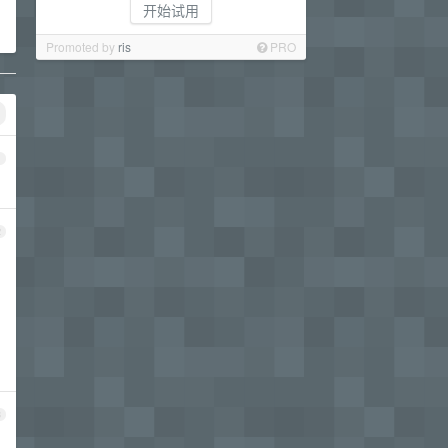
开始试用
Promoted by
ris
PRO
1
2
3