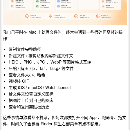
我自己平时在 Mac 上处理文件时，经常会遇到一些很碎但高频的操
作：
复制文件完整路径
新建文件 / 按剪贴板内容新建文件夹
HEIC 、PNG 、JPG 、WebP 等图片格式互转
压缩 / 解压 zip 、tar 、tar.gz 等文件
查看文件大小、哈希
视频转 GIF
生成 iOS / macOS / Watch iconset
给文件夹设置自定义图标
把图片上传到自己的图床
查看和复用剪贴板历史
这些事情单独看都不复杂，但每次都要打开不同 App 、跑命令、拖文
件，时间久了会觉得 Finder 原生右键菜单有点不够用。