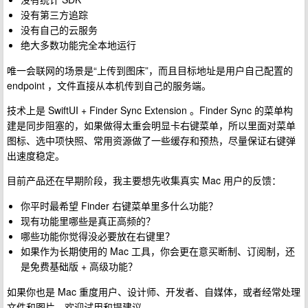
没有第三方追踪
没有自己的云服务
绝大多数功能完全本地运行
唯一会联网的场景是“上传到图床”，而且目标地址是用户自己配置的
endpoint ，文件直接从本机传到自己的服务端。
技术上是 SwiftUI + Finder Sync Extension 。Finder Sync 的菜单构
建是同步阻塞的，如果做得太重会明显卡右键菜单，所以里面对菜单
图标、选中项快照、常用资源做了一些缓存和预热，尽量保证右键弹
出速度稳定。
目前产品还在早期阶段，我主要想先收集真实 Mac 用户的反馈：
你平时最希望 Finder 右键菜单里多什么功能？
现有功能里哪些是真正高频的？
哪些功能你觉得没必要放在右键里？
如果作为长期使用的 Mac 工具，你会更在意买断制、订阅制，还
是免费基础版 + 高级功能？
如果你也是 Mac 重度用户、设计师、开发者、自媒体，或者经常处理
文件和图片，欢迎试用和提建议。