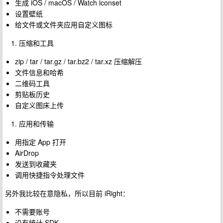
生成 iOS / macOS / Watch iconset
设置壁纸
给文件或文件夹应用自定义图标
压缩和工具
zip / tar / tar.gz / tar.bz2 / tar.xz 压缩解压
文件信息和哈希
二维码工具
剪贴板历史
自定义图床上传
应用和传输
用指定 App 打开
AirDrop
发送到收藏夹
调用快捷指令处理文件
另外我比较在意隐私，所以目前 iRight：
不需要账号
没有统计 SDK