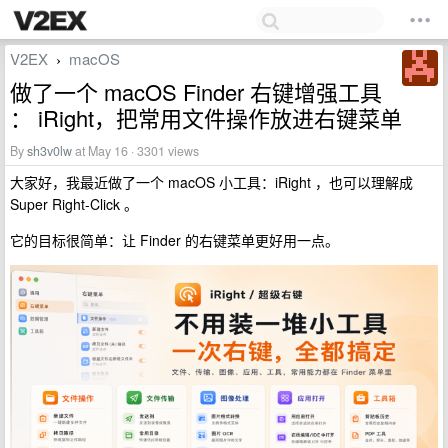
V2EX
macOS
›
做了一个 macOS Finder 右键增强工具
： iRight，把常用文件操作放进右键菜单
By
sh3v0lw
at May 16 · 3301 views
大家好，我最近做了一个 macOS 小工具：iRight ，也可以理解成
Super Right-Click 。
它的目标很简单：让 Finder 的右键菜单更好用一点。