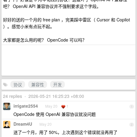
吧？ OpenAI API 兼容协议并不强制要求这个字段。
好好的送的一个月的 free plan ，完美踩中雷区（ Cursor 和 Copilot
）。感觉小米有点玩不起。
大家都是怎么用的呢？ OpenCode 可以吗？
协议
兼容性
开发
24 replies
•
2026-05-21 16:25:23 +08:00
irrigate2554
May 20
1
1
OpenCode 使用 OpenAI 兼容协议就没问题
Dream4U
May 20
2
送了一个月，用了 50%，上次遇到这个错误就没再用了