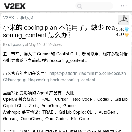
V2EX
程序员
›
小米的 coding plan 不能用了，缺少 rea
5.46
soning_content 怎么办？
4.82
By
sillydaddy
at May 20 · 3449 views
五一节前，接入了 Cursor 和 Copilot CLI ，都可以用。现在多轮对话
强制要求返回之前轮次的 reasoning_content 。
小米官方的声明在这里：
https://platform.xiaomimimo.com/docs/zh-
CN/usage-guide/passing-back-reasoning_content
里面写到受影响的 Agent 产品有一大批：
OpenAI 兼容协议：TRAE 、Cursor 、Roo Code 、Codex 、GitHub
Copilot CLI 、Zed 、AutoGen 、Goose
Anthropic 兼容协议：TRAE 、GitHub Copilot CLI 、AutoGen 、
Goose 、OpenClaw 、OpenCode 、Kilo Code
看了下，好像是 5 月中旬改的协议！这破坏了 OpenAI API 兼容性