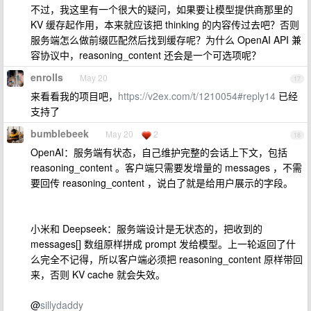
不过，我这里有一个很大的疑问，如果要让模型提供商那里的
KV 缓存起作用，本来就应该把 thinking 的内容传过去吧？否则
服务端怎么做前缀匹配然后找到缓存呢？为什么 OpenAI API 兼
容协议中，reasoning_content 还会是一个可选项呢？
enrolls
May 20
17
来看看我的项目吧，
https://v2ex.com/t/1210054#reply14
已经
支持了
bumblebeek
May 20
2
18
OpenAI：服务端有状态，自己维护完整的会话上下文，包括
reasoning_content 。客户端只需要发增量的 messages ，不需
要回传 reasoning_content ，说白了就是给用户展示的字段。
小米和 Deepseek：服务端设计是无状态的，把收到的
messages[] 数组原样拼成 prompt 发给模型。上一轮返回了什
么完全不记得，所以客户端必须把 reasoning_content 原样带回
来，否则 KV cache 就会失效。
@
sillydaddy