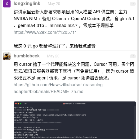
longxinglink
May 20
14
讲讲家里云新人部署求职项目用的大模型 API 供应商：主力
NVIDIA NIM + 备用 Ollama + OpenAI Codex 调试，含 glm-5.1
、gemma4:31b 、minimax-m2.7 ，零成本不爆账单
https://www.v2ex.com/t/1205711
我这 0 元 go 都给整理好了，来给我点点赞
bumblebeek
May 20
15
用 cursor 撸了一个代理能解决这个问题，Cursor 可用，买个阿
里云/腾讯云服务器部署下就行（有免费试用），因为 cursor 请
求模式不是 agent 请求，是 cursor 服务器去请求。
https://github.com/Hawkzilla/cursor-reasoning-
adapter/blob/main/README_zh.md