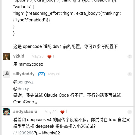
"variants":{
"high":{"reasoning_effort":"high","extra_body":{"thinking":
{"type":"enabled"}}}
}
}
这是 opencode 适配 dsv4 前的配置，你可以参考配置下
v2kid
May 20
1
7
用 mimo2codex
sillydaddy
May 20
OP
8
@
pengyvz
@
Sezxy
感谢，我先试试 Claude Code 行不行。不行的话我再试试
OpenCode 。
andyskaura
May 20
1
9
看着和 deepseek v4 的回传字段差不多。你试试在 trae 自定义
模型里选择 deepseek 提供商接入小米试试？
/t/1209296
?p=1#reply22