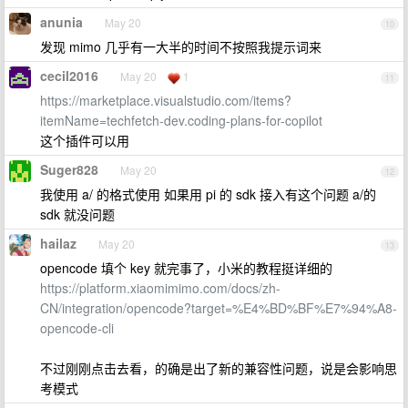
anunia
May 20
10
发现 mimo 几乎有一大半的时间不按照我提示词来
cecil2016
May 20
1
11
https://marketplace.visualstudio.com/items?
itemName=techfetch-dev.coding-plans-for-copilot
这个插件可以用
Suger828
May 20
12
我使用 a/ 的格式使用 如果用 pi 的 sdk 接入有这个问题 a/的
sdk 就没问题
hailaz
May 20
13
opencode 填个 key 就完事了，小米的教程挺详细的
https://platform.xiaomimimo.com/docs/zh-
CN/integration/opencode?target=%E4%BD%BF%E7%94%A8-
opencode-cli
不过刚刚点击去看，的确是出了新的兼容性问题，说是会影响思
考模式