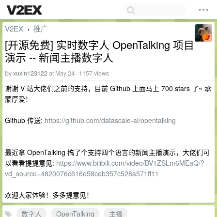
V2EX
推广
›
[开源免费] 实时数字人 OpenTalking 项目
演示 -- 新闻主播数字人
By
xuxin123122
at May 24 · 1157 views
谢谢 V 站大佬们之前的支持，目前 Github 上面马上 700 stars 了~ 承
蒙厚爱！
Github 传送:
https://github.com/datascale-ai/opentalking
最近拿 OpenTalking 搞了个支持四个语言的新闻主播演示，大佬们可
以看看提提意见:
https://www.bilibili.com/video/BV1ZSLm6MEaQ/?
vd_source=4820076c616e58ceb357c528a571ff11
欢迎大家体验！多多提意见！
数字人
OpenTalking
主播