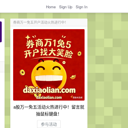
Home
Sign Up
Sign In
券商万一免五开户活动火热进行中！
a股万一免五活动火热进行中！留言就
抽鼠标键盘！
参与活动