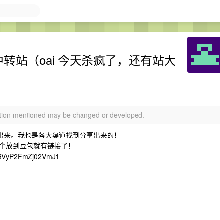
中转站（oai 今天杀疯了，还有站大
mation mentioned may be changed or developed.
享出来。我也是各大渠道找到分享出来的！
个放到豆包就有链接了！
dGVyP2FmZj02VmJ1