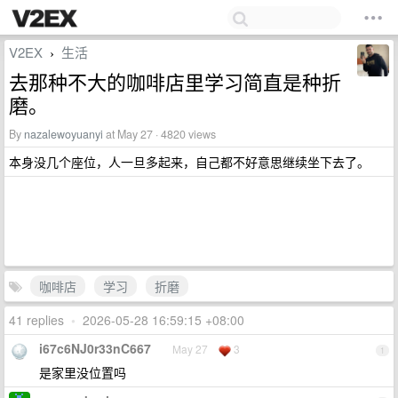
V2EX
生活
›
去那种不大的咖啡店里学习简直是种折
磨。
By
nazalewoyuanyi
at May 27 · 4820 views
本身没几个座位，人一旦多起来，自己都不好意思继续坐下去了。
咖啡店
学习
折磨
41 replies
•
2026-05-28 16:59:15 +08:00
i67c6NJ0r33nC667
May 27
3
1
是家里没位置吗