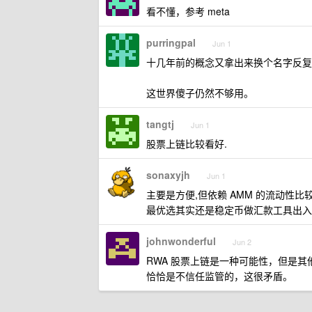
看不懂，参考 meta
purringpal
Jun 1
十几年前的概念又拿出来换个名字反复
这世界傻子仍然不够用。
tangtj
Jun 1
股票上链比较看好.
sonaxyjh
Jun 1
主要是方便,但依赖 AMM 的流动性比较
最优选其实还是稳定币做汇款工具出入
johnwonderful
Jun 2
RWA 股票上链是一种可能性，但是其
恰恰是不信任监管的，这很矛盾。