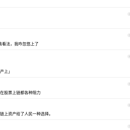
啥看法，我咋忽悠上了
产上」
在股票上链都各种阻力
链上资产给了人民一种选择。