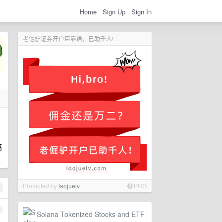
Home
Sign Up
Sign In
老倔驴证券开户巨靠谱，已助千人!
高
Promoted by
laojuelv
PRO
1
Solana Tokenized Stocks and ETF