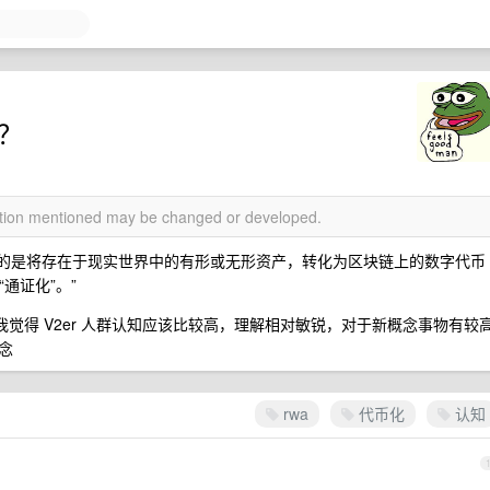
的？
mation mentioned may be changed or developed.
指的是将存在于现实世界中的有形或无形资产，转化为区块链上的数字代币
“通证化”。”
为我觉得 V2er 人群认知应该比较高，理解相对敏锐，对于新概念事物有较
念
rwa
代币化
认知