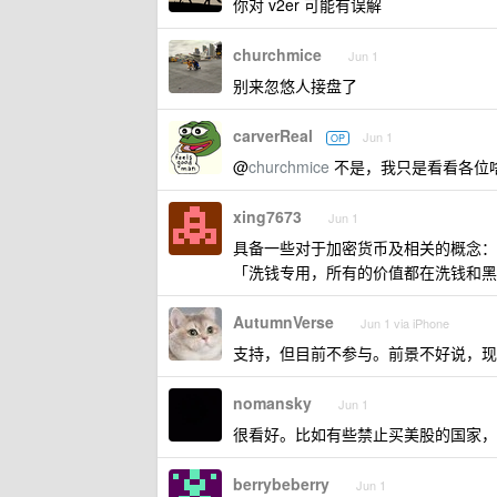
你对 v2er 可能有误解
churchmice
Jun 1
别来忽悠人接盘了
carverReal
Jun 1
OP
@
churchmice
不是，我只是看看各位
xing7673
Jun 1
具备一些对于加密货币及相关的概念：
「洗钱专用，所有的价值都在洗钱和黑
AutumnVerse
Jun 1 via iPhone
支持，但目前不参与。前景不好说，现
nomansky
Jun 1
很看好。比如有些禁止买美股的国家，
berrybeberry
Jun 1