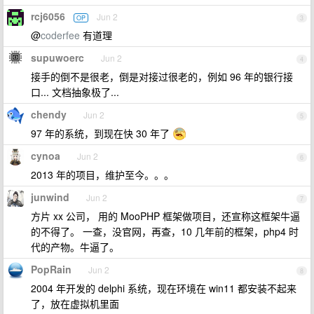
rcj6056
Jun 2
OP
3
@
coderfee
有道理
supuwoerc
Jun 2
4
接手的倒不是很老，倒是对接过很老的，例如 96 年的银行接
口... 文档抽象极了...
chendy
Jun 2
5
97 年的系统，到现在快 30 年了
cynoa
Jun 2
6
2013 年的项目，维护至今。。。
junwind
Jun 2
7
方片 xx 公司， 用的 MooPHP 框架做项目，还宣称这框架牛逼
的不得了。 一查，没官网，再查，10 几年前的框架，php4 时
代的产物。牛逼了。
PopRain
Jun 2
8
2004 年开发的 delphi 系统，现在环境在 win11 都安装不起来
了，放在虚拟机里面