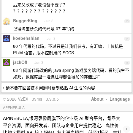
后来又改成了老设备不要了？
？？？？？？？？？？？？？
BuggerKing
Jun 3
13
记得淘宝秒杀的代码是 07 年写的
koebehshian
Jun 3
14
80 年代写的代码，不过只是让我们参考，有汇编，上位机是
PL/M 语言，版本控制用的 SCCS
jackOff
Jun 3
15
08 年网游代码改的的 java spring 游戏服务端代码，看的我生不
如死，数据库里一堆连注释都舍得加的存储过程
• 请不要在回答技术问题时复制粘贴 AI 生成的内容
© 2026 V2EX · 39ms · 3.9.8.5
About
·
Language
APENEBULA
APINEBULA,银河录像局旗下的企业级 AI 聚合平台，背靠大
平台资源，面向开发者、团队与企业用户提供稳定、高性价
›
比的大模型 API 接入服务！各大满血模型，低至1折起，支持