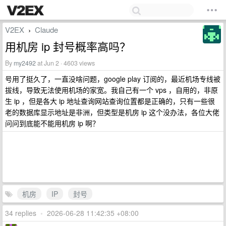
V2EX
Claude
›
用机房 ip 封号概率高吗？
By
my2492
at Jun 2 · 4603 views
号用了挺久了，一直没啥问题，google play 订阅的，最近机场专线被
拔线，导致无法使用机场的家宽。我自己有一个 vps ，自用的，非原
生 ip ，但是各大 ip 地址查询网站查询位置都是正确的，只有一些很
老的数据库显示地址是非洲，但类型是机房 ip 这个没办法，各位大佬
问问到底能不能用机房 ip 啊？
机房
IP
封号
34 replies
•
2026-06-28 11:42:35 +08:00