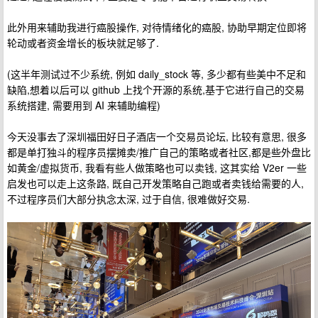
此外用来辅助我进行癌股操作, 对待情绪化的癌股, 协助早期定位即将
轮动或者资金增长的板块就足够了.
(这半年测试过不少系统, 例如 daily_stock 等, 多少都有些美中不足和
缺陷,想着以后可以 github 上找个开源的系统,基于它进行自己的交易
系统搭建, 需要用到 AI 来辅助编程)
今天没事去了深圳福田好日子酒店一个交易员论坛, 比较有意思, 很多
都是单打独斗的程序员摆摊卖/推广自己的策略或者社区,都是些外盘比
如黄金/虚拟货币, 我看有些人做策略也可以卖钱, 这其实给 V2er 一些
启发也可以走上这条路, 既自己开发策略自己跑或者卖钱给需要的人,
不过程序员们大部分执念太深, 过于自信, 很难做好交易.