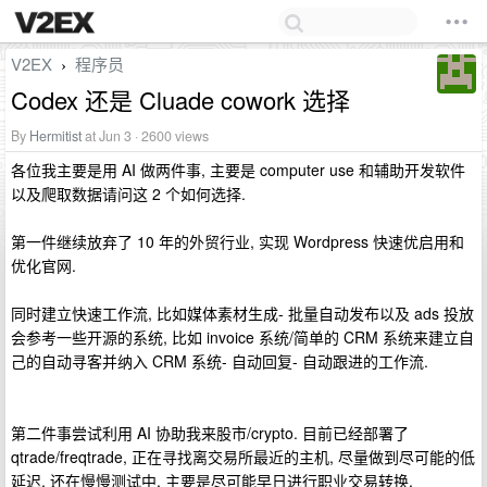
V2EX
程序员
›
Codex 还是 Cluade cowork 选择
By
Hermitist
at Jun 3 · 2600 views
各位我主要是用 AI 做两件事, 主要是 computer use 和辅助开发软件
以及爬取数据请问这 2 个如何选择.
第一件继续放弃了 10 年的外贸行业, 实现 Wordpress 快速优启用和
优化官网.
同时建立快速工作流, 比如媒体素材生成- 批量自动发布以及 ads 投放
会参考一些开源的系统, 比如 invoice 系统/简单的 CRM 系统来建立自
己的自动寻客并纳入 CRM 系统- 自动回复- 自动跟进的工作流.
第二件事尝试利用 AI 协助我来股市/crypto. 目前已经部署了
qtrade/freqtrade, 正在寻找离交易所最近的主机, 尽量做到尽可能的低
延迟, 还在慢慢测试中, 主要是尽可能早日进行职业交易转换.