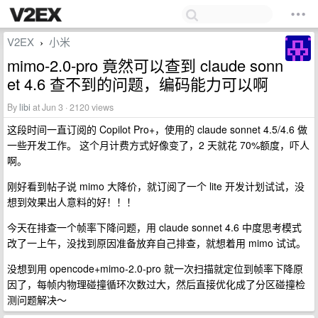
V2EX
小米
›
mimo-2.0-pro 竟然可以查到 claude sonn
et 4.6 查不到的问题，编码能力可以啊
By
libi
at Jun 3 · 2120 views
这段时间一直订阅的 Copilot Pro+，使用的 claude sonnet 4.5/4.6 做
一些开发工作。 这个月计费方式好像变了，2 天就花 70%额度，吓人
啊。
刚好看到帖子说 mimo 大降价，就订阅了一个 lite 开发计划试试，没
想到效果出人意料的好！！！
今天在排查一个帧率下降问题，用 claude sonnet 4.6 中度思考模式
改了一上午，没找到原因准备放弃自己排查，就想着用 mimo 试试。
没想到用 opencode+mimo-2.0-pro 就一次扫描就定位到帧率下降原
因了，每帧内物理碰撞循环次数过大，然后直接优化成了分区碰撞检
测问题解决～