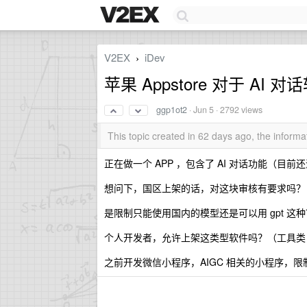
V2EX
iDev
›
苹果 Appstore 对于 A
ggp1ot2
·
Jun 5
· 2792 views
This topic created in 62 days ago, the infor
正在做一个 APP ，包含了 AI 对话功能（目
想问下，国区上架的话，对这块审核有要求吗？
是限制只能使用国内的模型还是可以用 gpt 这种
个人开发者，允许上架这类型软件吗？（工具类，
之前开发微信小程序，AIGC 相关的小程序，