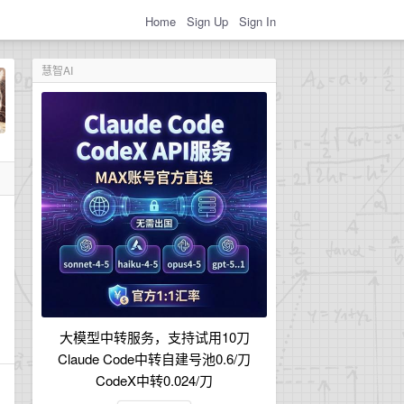
Home
Sign Up
Sign In
慧智AI
大模型中转服务，支持试用10刀
Claude Code中转自建号池0.6/刀
CodeX中转0.024/刀