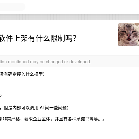
I 对话软件上架有什么限制吗？
mation mentioned may be changed or developed.
前还没有确定接入什么模型）
？
但是内部可以调用 AI 问一些问题）
限制非常严格，要求企业主体，并且有各种承诺书等等。。