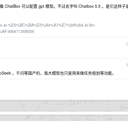
ChatBox 可以配置 gpt 模型。不过名字叫 Chatbox 5.5 。是它这样子
hatbox-ai-%E5%BC%BA%E5%A4%A7%E7%9A%84-ai-llm-
F/id6471368056
pSeek ，千问等国产的，我大模型也只是用来做任务规划等功能，