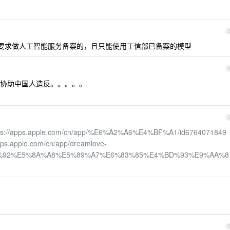
 ，也要求做人工智能服务备案的，且只能使用工信部已备案的模型
协助中国人造反。。。。。
ps://apps.apple.com/cn/app/%E6%A2%A6%E4%BF%A1/id6764071849
apps.apple.com/cn/app/dreamlove-
%92%E5%8A%A8%E5%89%A7%E6%83%85%E4%BD%93%E9%AA%8