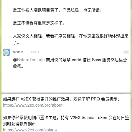
反正你被人嘲讽项目黄了，产品垃圾，也无所谓。
反正不懂得尊重就是这样了。
人家说文人相轻，我看程序员相轻，在你这里就很好地体现出来
了。
vone
Jun 9
26
@
BeforeTooLate
商用说的是拿 certd 搭建 Sass 服务然后运营
收费。
如果想在 V2EX 获得更好的推广效果，欢迎了解 PRO 会员机制：
https://www.v2ex.com/pro/about
如果你经常使用铜币置顶主题，持有 V2EX Solana Token 会在每日签
到时获得额外铜币：
https://www.v2ex.com/solana