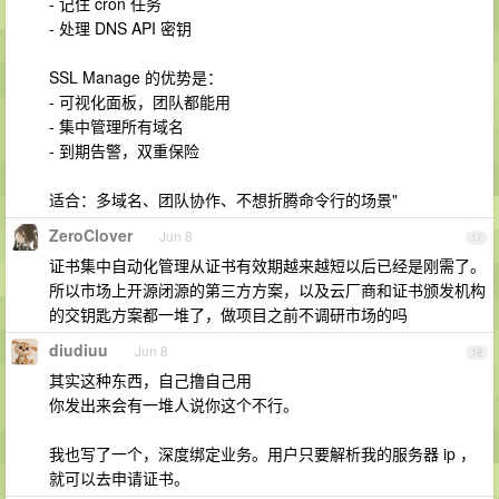
- 记住 cron 任务
- 处理 DNS API 密钥
SSL Manage 的优势是：
- 可视化面板，团队都能用
- 集中管理所有域名
- 到期告警，双重保险
适合：多域名、团队协作、不想折腾命令行的场景"
ZeroClover
Jun 8
17
证书集中自动化管理从证书有效期越来越短以后已经是刚需了。
所以市场上开源闭源的第三方方案，以及云厂商和证书颁发机构
的交钥匙方案都一堆了，做项目之前不调研市场的吗
diudiuu
Jun 8
18
其实这种东西，自己撸自己用
你发出来会有一堆人说你这个不行。
我也写了一个，深度绑定业务。用户只要解析我的服务器 ip ，
就可以去申请证书。