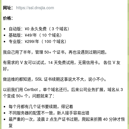
网址：
https://ssl.dnsjia.com
价格：
自动版：¥0 永久免费（ 3 个域名）
基础版：¥49/年（ 10 个域名）
专业版：¥299/年（ 100 个域名）
我自己用了半年，管理 50+ 个证书，再也没遇到过期问题。
有需求的 V 友可以试试，14 天免费试用，无需信用卡。 各位 V 友
好，
做运维的都知道，SSL 证书续期这事说大不大，说小不小。
以前我们用 Certbot ，单个域名还行。后来公司业务扩展，域名从 3
个变成 50+ 个，问题就来了：
每个月都有几个证书要续期，得记着
不同服务器的配置不一致，新人接手容易出错
最严重的一次，凌晨 2 点生产证书过期，爬起来折腾 40 分钟才恢
复