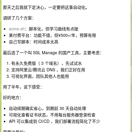
那天之后我就下定决心，一定要把这事自动化。
调研了几个方案：
acme.sh
：脚本化，但学习曲线有点陡
某付费平台：功能不错，但¥500+/年，预算有限
自己写脚本：时间成本太高
最后选了一个叫 SSL Manage 的国产工具，主要考虑：
有永久免费版（ 3 个域名），先试试水
支持阿里云/腾讯云 DNS ，我们正好在用
可视化界面，团队其他人也能用
用了半年，说下感受：
好的地方：
自动续期确实省心，到期前 30 天自动处理
可视化查看证书状态，不用每台服务器登录检查
API 可以集成到 CI/CD ，我们部署流程简化了不少