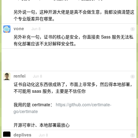
另外说一句，这种开源大佬是是真不会做生意，我都没搞清楚这
个专业版差异在哪里。
vone
Jun 8
5
另外补充一句，证书的核心是安全，你直接卖 Sass 服务无法私
有化部署应该不太好解释安全性。
renfei
Jun 8
6
证书自动化这东西很成熟了，市面上非常多，然后得本地部署，
不可能用 saas 服务，主要是不信任你
我用的是 certimate：
https://github.com/certimate-
go/certimate
开源可审计、本地部署最放心
deplives
Jun 8
7