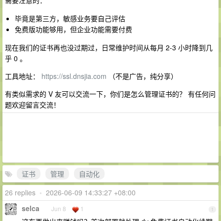
需要注意的：
毕竟是第三方，敏感业务要自己评估
免费版功能够用，但企业功能需要付费
现在我们的证书再也没过期过，日常维护时间从每月 2-3 小时降到几
乎 0 。
工具地址：
https://ssl.dnsjia.com
（不是广告，纯分享）
有类似需求的 V 友可以交流一下，你们是怎么管理证书的？ 有任何问
题欢迎留言交流！
证书
管理
自动化
26 replies
•
2026-06-09 14:33:27 +08:00
selca
Jun 8
1
1