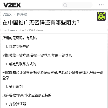
V2EX
程序员
›
在中国推广无密码还有哪些阻力？
By
Cheez
at Jun 8 · 9591 views
所谓的无密码，有几种。
绑定到账户的
例如微信一键登录/谷歌一键登录/苹果一键登录
绑定到联系方式的
例如邮箱验证码登录/短信验证码登录/电话验证码登录/本机号码一键
登录
通行密钥
现在谷歌/苹果/小米应该是支持的
身份验证器