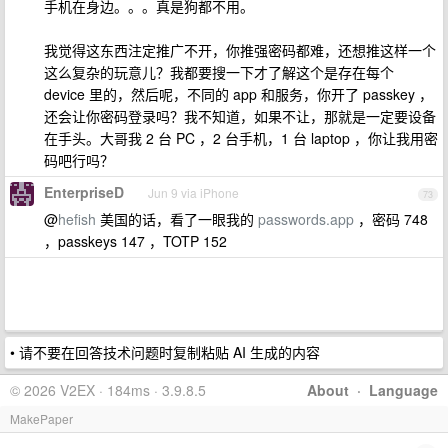
手机在身边。。。真是狗都不用。
我觉得这东西注定推广不开，你推强密码都难，还想推这样一个
这么复杂的玩意儿？我都要搜一下才了解这个是存在每个
device 里的，然后呢，不同的 app 和服务，你开了 passkey ，
还会让你密码登录吗？我不知道，如果不让，那就是一定要设备
在手头。大哥我 2 台 PC ，2 台手机，1 台 laptop ，你让我用密
码吧行吗？
EnterpriseD
Jun 9 via iPhone
73
@
hefish
美国的话，看了一眼我的
passwords.app
，密码 748
，passkeys 147 ，TOTP 152
• 请不要在回答技术问题时复制粘贴 AI 生成的内容
© 2026 V2EX · 184ms · 3.9.8.5
About
·
Language
MakePaper