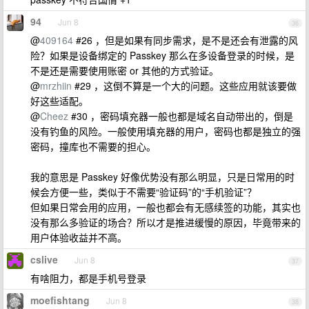
94
Jun 8
36
@
409164
#26 ，但是如果有同步需求，是不是还会有泄露的风
险？如果是设备绑定的 Passkey 那么在多设备登录的时候，是
不是还是需要使用账密 or 其他的方式验证。
@
mrzhiin
#29 ，这倒不算是一个大的问题。这些应用就该要做
好这些适配。
@
Cheez
#30 ，密码填充器一般也都是域名自动带出的，倒是
没有钓鱼的风险。一般使用填充器的用户，密码也都是独立的强
密码，撞库也不需要的担心。
我的意思是 Passkey 好像优势没有那么明显，只是日常用的时
候会方便一些，类似于不需要“验证码”的“手机验证”？
但如果日常会用的应用，一般也都会有无感续签的功能，其实也
没有那么多验证的场合？所以才是推进缓慢的原因，毕竟带来的
用户体验收益并不高。
cslive
Jun 8
37
有啥阻力，都是手机号登录
moefishtang
Jun 8
38