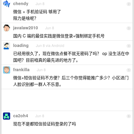
chendy
Jun 8
2
微信 + 手机验证码 够用了
阻力是啥呢？
javalaw2010
Jun 8
3
国内 C 端的最佳实践是微信登录+强制绑定手机号
loading
Jun 8 via Android
4
已经用很久了，现在微信点餐不就无密码了吗？ op 没生活在中
国吧？目前咱真的最先进的地方了。
frankilla
Jun 8
5
微信+短信验证码不方便？后三个你觉得能推广多少？小区进门
人脸识别都一群人不乐意。
ca2oh4
Jun 8
6
现在不是都短信验证码登录的了吗