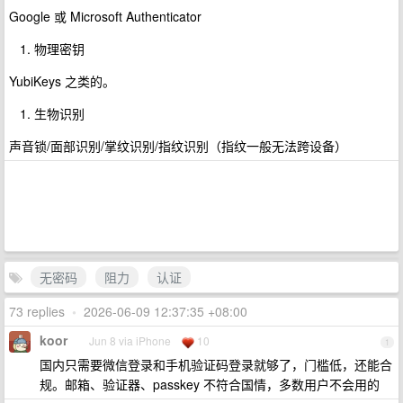
Google 或 Microsoft Authenticator
物理密钥
YubiKeys 之类的。
生物识别
声音锁/面部识别/掌纹识别/指纹识别（指纹一般无法跨设备）
无密码
阻力
认证
73 replies
•
2026-06-09 12:37:35 +08:00
koor
Jun 8 via iPhone
10
1
国内只需要微信登录和手机验证码登录就够了，门槛低，还能合
规。邮箱、验证器、passkey 不符合国情，多数用户不会用的