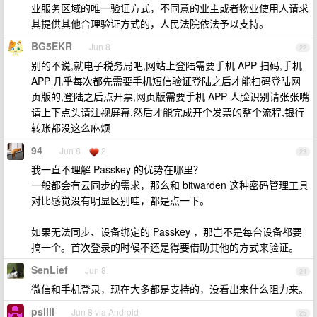
业服务区域的唯一验证方式，不同意的业主或者物业使用人请求
其提供其他合理验证方式的，人民法院依法予以支持。
BG5EKR
Jun 8
22
别的不说,就电子税务局吧,网站上登陆需要手机 APP 扫码,手机
APP 几乎每次都先需要手机短信验证登陆之后才能扫码登陆网
页版的,登陆之后点开票,网页版需要手机 APP 人脸识别请张张嘴
请上下点头请注视屏幕,然后才能完成开个发票的整个流程,银行
转账都没这么麻烦
94
Jun 8
2
23
我一直不理解 Passkey 的优势在哪里？
一般都会有云同步的需求，那么和 bitwarden 这种密码管理工具
对比感觉没有明显区别哇，都是点一下。
如果无法同步、设备绑定的 Passkey ，那岂不是每台设备都要
搞一个。首次登录的时候不还是得要借助其他的方式来验证。
SenLief
Jun 8
24
微信和手机登录，现在大多都是支持的，没看出来什么阻力来。
psllll
Jun 8 via Android
25