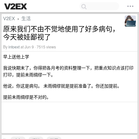
V2EX
生活
›
原来我们不由不觉地使用了好多病句，
今天被娃鄙视了
By
intoext
at Jun 9 · 7515 views
早上送他上学
我说快期末了，你得把各月考的资料整理一下，把重点知识点该打印
打印，提前未雨绸缪一下。
他说，你这是病句。 未雨绸缪就是提前准备了。你还加提前。
提前未雨绸缪是不对的。