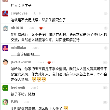
广大莘莘学子.
cryptovae
Jun 9
7
这就是不会用成语，然后生搬硬套了
nh1010
Jun 9
2
8
能听懂就行，又不是专门做这方面的，语言本就是为了便利人的
交流，自然怎么舒服怎么来，对面能理解就行
miniliuke
Jun 9
9
......应该被鄙视......
javalaw2010
Jun 9
21
10
哈哈哈，你家的宝宝真是不孚众望啊，我们大人是文盲真可谓不
是空穴来风，作为成年人，我们遣词造句必须首当其冲，才不会
差强人意啊。
fredweili
Jun 9
11
孩子不错，奖励
EJW
Jun 9
12
明明是你的病句，怎么赖上大伙了