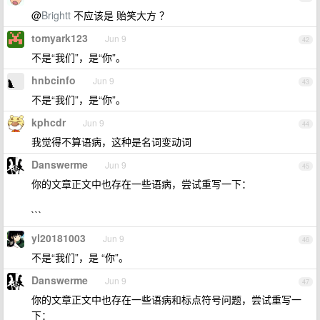
@
Brightt
不应该是 贻笑大方 ？
tomyark123
Jun 9
42
不是“我们”，是“你”。
hnbcinfo
Jun 9
43
不是“我们”，是“你”。
kphcdr
Jun 9
44
我觉得不算语病，这种是名词变动词
Danswerme
Jun 9
45
你的文章正文中也存在一些语病，尝试重写一下：
```
yl20181003
Jun 9
46
不是“我们”，是 “你”。
Danswerme
Jun 9
47
你的文章正文中也存在一些语病和标点符号问题，尝试重写一
下：