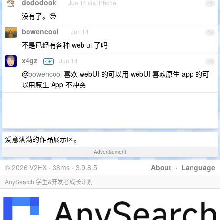
dododook
Jun 14 via iPhone
17
没有了。🥹
bowencool
Jun 14
18
不是已经有各种 web ui 了吗
x4gz
Jun 14
OP
19
@
bowencool
喜欢 webUI 的可以用 webUI 喜欢原生 app 的可
以用原生 App 不冲突
爱意满满的作品展示区。
Advertisement
© 2026 V2EX · 38ms · 3.9.8.5
About
·
Language
AnySearch 学生&开发者成长计划