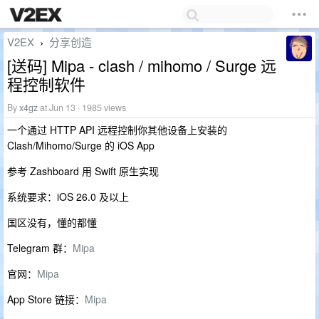
V2EX
分享创造
›
[送码] Mipa - clash / mihomo / Surge 远
程控制软件
By
x4gz
at Jun 13 · 1985 views
一个通过 HTTP API 远程控制你其他设备上安装的
Clash/Mihomo/Surge 的 iOS App
参考 Zashboard 用 Swift 原生实现
系统要求：iOS 26.0 及以上
国区没有，懂的都懂
Telegram 群：
Mipa
官网：
Mipa
App Store 链接：
Mipa