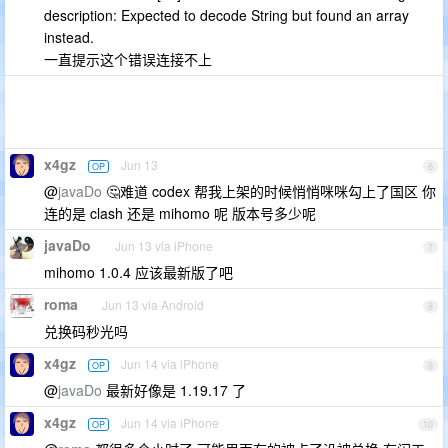
description: Expected to decode String but found an array
instead.
一直提示这个错误连接不上
x4gz
Jun 13
OP
6
@
javaDo
🤔难道 codex 帮我上架的时候悄悄咪咪勾上了国区 你
连的是 clash 还是 mihomo 呢 版本号多少呢
javaDo
Jun 13 via iPhone
7
mihomo 1.0.4 应该最新版了吧
roma
Jun 13 via Android
8
兑换码秒光吗
x4gz
Jun 14 via iPhone
OP
9
@
javaDo
最新好像是 1.19.17 了
x4gz
Jun 14 via iPhone
OP
10