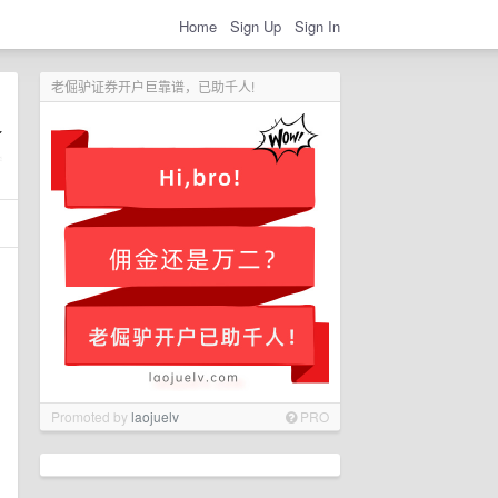
Home
Sign Up
Sign In
老倔驴证券开户巨靠谱，已助千人!
Promoted by
laojuelv
PRO