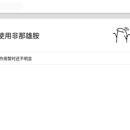
使用非那雄胺
作用暂时还不明显