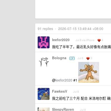
91 replies
•
2026-07-15 13:49:44 +08:00
leefor2020
4
Jul 8 via iPhone
我吃了半年了，最近乳头好像有点胀痛
Bologna
3
Jul 8
OP
@
leefor2020
#1
FawkesV
Jul 8
我之前吃了三个月 配合 米洛地尔酊 确
SleepyRaven
Jul 8