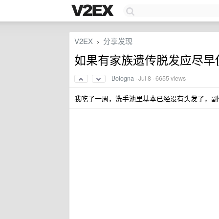
V2EX
分享发现
›
如果有家族遗传脱发应尽早
Bologna
·
Jul 8
· 6655 views
我吃了一周，洗手池里基本已经没有头发了，副