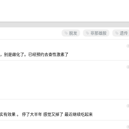
脱发
非那雄胺
遗传
，别是雌化了。已经预约去查性激素了
实有效果 。 停了大半年 感觉又掉了 最近继续吃起来