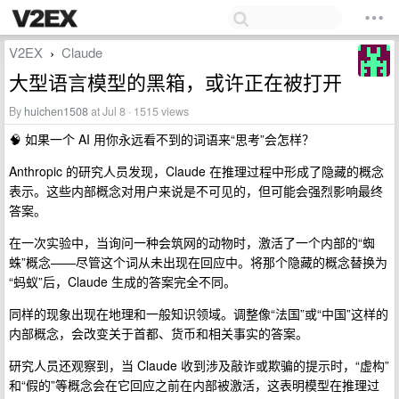
V2EX
Claude
›
大型语言模型的黑箱，或许正在被打开
By
huichen1508
at Jul 8 · 1515 views
🧠 如果一个 AI 用你永远看不到的词语来“思考”会怎样？
Anthropic 的研究人员发现，Claude 在推理过程中形成了隐藏的概念
表示。这些内部概念对用户来说是不可见的，但可能会强烈影响最终
答案。
在一次实验中，当询问一种会筑网的动物时，激活了一个内部的“蜘
蛛”概念——尽管这个词从未出现在回应中。将那个隐藏的概念替换为
“蚂蚁”后，Claude 生成的答案完全不同。
同样的现象出现在地理和一般知识领域。调整像“法国”或“中国”这样的
内部概念，会改变关于首都、货币和相关事实的答案。
研究人员还观察到，当 Claude 收到涉及敲诈或欺骗的提示时，“虚构”
和“假的”等概念会在它回应之前在内部被激活，这表明模型在推理过