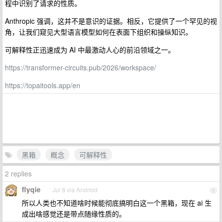
程中识别了请求的性质。
Anthropic 强调，这并不是意识的证据。相反，它提供了一个罕见的视
角，让我们窥见大型语言模型如何在表面下组织和操纵知识。
可解释性正迅速成为 AI 中最激动人心的前沿领域之一。
https://transformer-circuits.pub/2026/workspace/
https://topaitools.app/en
黑箱
概念
可解释性
2 replies
flyqie
Jul 8 via Android
1
所以人类也不知道啥时候能彻底搞明白这一个黑箱，现在 ai 生
成出啥感觉还是带点随缘性质的。