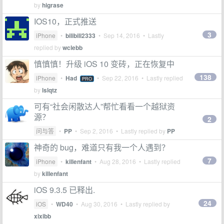
by
higrase
IOS10，正式推送
3
iPhone
•
bilibili2333
•
Sep 14, 2016
• Lastly
replied by
wclebb
慎慎慎！升级 iOS 10 变砖，正在恢复中
138
iPhone
•
Had
•
Sep 22, 2016
• Lastly replied
PRO
by
lslqtz
可有“社会闲散达人”帮忙看看一个越狱资
源？
2
问与答
•
PP
•
Sep 2, 2016
• Lastly replied by
PP
神奇的 bug，难道只有我一个人遇到？
7
iPhone
•
killenfant
•
Aug 28, 2016
• Lastly replied
by
killenfant
iOS 9.3.5 已释出.
24
iOS
•
WD40
•
Aug 30, 2016
• Lastly replied by
xixibb