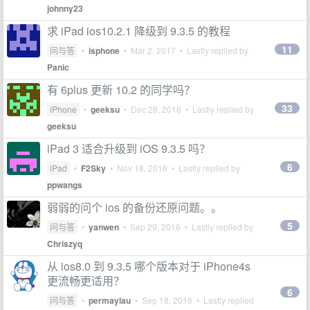
johnny23
求 iPad ios10.2.1 降级到 9.3.5 的教程
11
问与答
•
isphone
•
Mar 2, 2017
• Lastly replied by
Panic
有 6plus 更新 10.2 的同学吗？
33
iPhone
•
geeksu
•
Dec 28, 2016
• Lastly replied by
geeksu
iPad 3 适合升级到 iOS 9.3.5 吗？
6
iPad
•
F2Sky
•
Nov 18, 2016
• Lastly replied by
ppwangs
弱弱的问个 ios 的备份还原问题。。
5
问与答
•
yanwen
•
Sep 29, 2016
• Lastly replied by
Chriszyq
从 ios8.0 到 9.3.5 哪个版本对于 iPhone4s
更流畅更适用？
6
问与答
•
permaylau
•
Sep 18, 2016
• Lastly replied