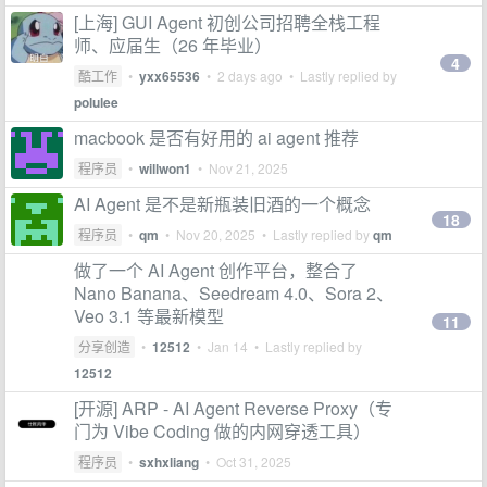
[上海] GUI Agent 初创公司招聘全栈工程
师、应届生（26 年毕业）
4
酷工作
•
yxx65536
•
2 days ago
• Lastly replied by
polulee
macbook 是否有好用的 ai agent 推荐
程序员
•
willwon1
•
Nov 21, 2025
AI Agent 是不是新瓶装旧酒的一个概念
18
程序员
•
qm
•
Nov 20, 2025
• Lastly replied by
qm
做了一个 AI Agent 创作平台，整合了
Nano Banana、Seedream 4.0、Sora 2、
Veo 3.1 等最新模型
11
分享创造
•
12512
•
Jan 14
• Lastly replied by
12512
[开源] ARP - AI Agent Reverse Proxy（专
门为 Vibe Coding 做的内网穿透工具）
程序员
•
sxhxliang
•
Oct 31, 2025