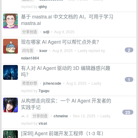
replied by
qbhy
基于 mastra.ai 中文文档的 AI，可用于学习
mastra.ai
分享创造
•
sdjl
•
Aug 9, 2025
现在哪家 AI Agent 可以帮忙点外卖？
2
问与答
•
koor
•
Aug 8, 2025
• Lastly replied by
nolan1864
有人对 AI Agent 驱动的 3D 编辑器感兴趣
吗？
1
奇思妙想
•
jchencode
•
Aug 2, 2025
• Lastly
replied by
7gugu
从构想走向现实：一个 AI Agent 开发者的
实践手记
25
2
分享创造
•
chnwine
•
Nov 12, 2025
• Lastly
replied by
vicat
[深圳] Agent 前端开发工程师（1-3 年）