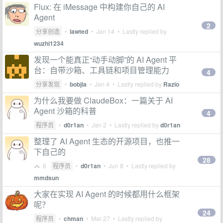
Flux: 在 iMessage 中构建你自己的 AI
Agent
2
分享创造
•
lawted
•
Jan 14
• Lastly replied by
wuzhi1234
发现一个能真正“动手动脚”的 AI Agent 平
台：自带沙箱、工具链和项目管理能力
4
分享发现
•
bobjia
•
Jan 4
• Lastly replied by
Razio
为什么我要做 ClaudeBox：一篇关于 AI
Agent 沙箱的科普
4
程序员
•
d0r1an
•
Jan 2
• Lastly replied by
d0r1an
整理了 AI Agent 生态的开源项目，也推一
下自己的
28
6
程序员
•
d0r1an
•
Jun 8
• Lastly replied by
mmdsun
大家在实现 AI Agent 的时候都用什么框架
呢？
24
程序员
•
chman
•
Mar 27
• Lastly replied by