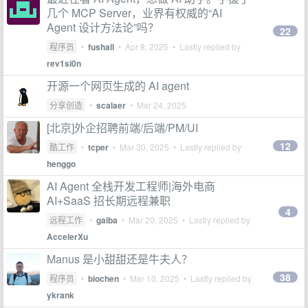
几个 MCP Server，业界有权威的“AI
Agent 设计方法论”吗？
22
程序员
•
fushall
•
Apr 8, 2025
• Lastly replied by
rev1si0n
开源一个网页生成的 AI agent
分享创造
•
scalaer
•
Mar 24, 2025
[北京]外企招聘前端/后端/PM/UI
12
酷工作
•
tcper
•
Mar 30, 2025
• Lastly replied by
henggo
AI Agent 全栈开发工程师|海外电商
AI+SaaS 招长期远程兼职
4
远程工作
•
gaiba
•
Mar 20, 2025
• Lastly replied by
AccelerXu
Manus 是小甜甜还是牛夫人？
38
程序员
•
biochen
•
Mar 10, 2025
• Lastly replied by
ykrank