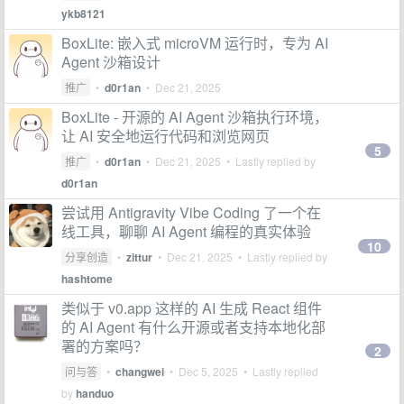
ykb8121
BoxLite: 嵌入式 microVM 运行时，专为 AI
Agent 沙箱设计
推广
•
d0r1an
•
Dec 21, 2025
BoxLite - 开源的 AI Agent 沙箱执行环境，
让 AI 安全地运行代码和浏览网页
5
推广
•
d0r1an
•
Dec 21, 2025
• Lastly replied by
d0r1an
尝试用 Antigravity Vibe Coding 了一个在
线工具，聊聊 AI Agent 编程的真实体验
10
分享创造
•
zittur
•
Dec 21, 2025
• Lastly replied by
hashtome
类似于 v0.app 这样的 AI 生成 React 组件
的 AI Agent 有什么开源或者支持本地化部
署的方案吗？
2
问与答
•
changwei
•
Dec 5, 2025
• Lastly replied
by
handuo