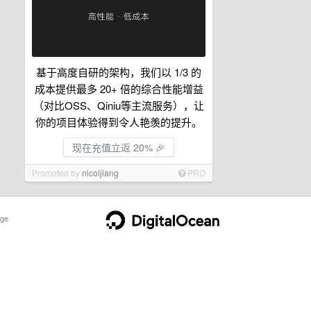
基于高度自研的架构，我们以 1/3 的
成本提供最多 20+ 倍的综合性能增益
（对比OSS、Qiniu等主流服务），让
你的项目体验得到令人艳羡的提升。
现在充值立返 20% 🎉
Promoted by
nicoljiang
PRO
ge