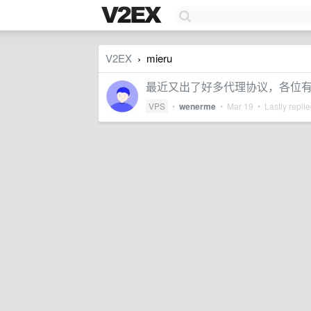
V2EX
mieru
›
最近又出了好多代理协议，各位
VPS
•
wenerme
•
Mar 19
• Lastly repli