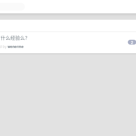
有什么经验么？
2
ed by
wenerme