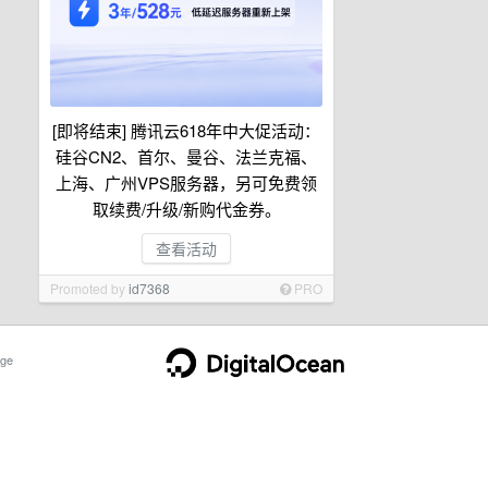
[即将结束] 腾讯云618年中大促活动：
硅谷CN2、首尔、曼谷、法兰克福、
上海、广州VPS服务器，另可免费领
取续费/升级/新购代金券。
查看活动
Promoted by
id7368
PRO
ge