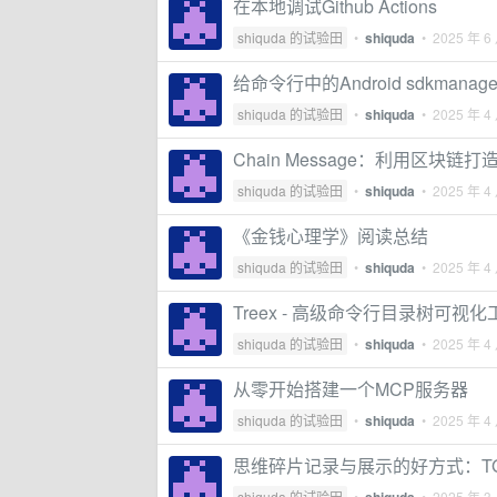
在本地调试Github Actions
shiquda 的试验田
•
shiquda
•
2025 年 6
给命令行中的Android sdkmana
shiquda 的试验田
•
shiquda
•
2025 年 4
Chain Message：利用区块
shiquda 的试验田
•
shiquda
•
2025 年 4
《金钱心理学》阅读总结
shiquda 的试验田
•
shiquda
•
2025 年 4
Treex - 高级命令行目录树可视化
shiquda 的试验田
•
shiquda
•
2025 年 4
从零开始搭建一个MCP服务器
shiquda 的试验田
•
shiquda
•
2025 年 4
思维碎片记录与展示的好方式：T
shiquda 的试验田
•
•
2025 年 3