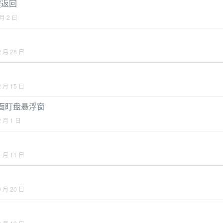
键返回
 月 2 日
2 月 28 日
2 月 15 日
圈桌面盯盘悬浮窗
2 月 1 日
1 月 11 日
0 月 20 日