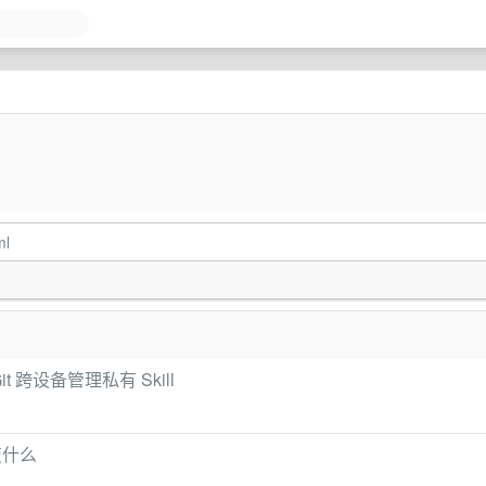
ml
跨设备管理私有 Skill
变什么