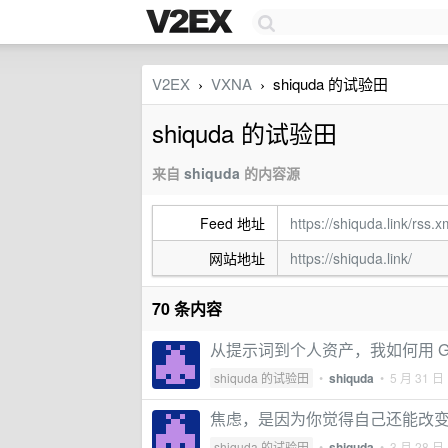
V2EX
VXNA
shiquda 的试验田
›
›
shiquda 的试验田
来自
shiquda
的内容源
Feed 地址
https://shiquda.link/rss.x
网站地址
https://shiquda.link/
70 条内容
从提示词到个人资产，我如何用 Git 
shiquda 的试验田
•
shiquda
•
5 月 31 日
焦虑，是因为你觉得自己还能改
shiquda 的试验田
•
shiquda
•
3 月 28 日