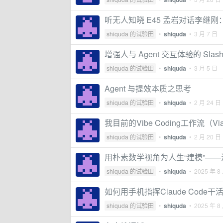
听无人知晓 E45 孟岩对话李继刚
shiquda 的试验田
•
shiquda
•
3 月 7 日
增强人与 Agent 交互体验的 Slash
shiquda 的试验田
•
shiquda
•
3 月 5 日
Agent 与提效本质之思考
shiquda 的试验田
•
shiquda
•
2 月 24 日
我目前的Vibe Coding工作流（Via
shiquda 的试验田
•
shiquda
•
2 月 20 日
用朴素数学视角为人生“建模”—
shiquda 的试验田
•
shiquda
•
2025 年 8
如何用手机指挥Claude Code干
shiquda 的试验田
•
shiquda
•
2025 年 8