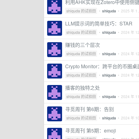
利用AHK实现在Zotero中使用侧
shiquda 的试验田
•
shiquda
•
2025 年 1
LLM提示词的简单技巧：STAR
shiquda 的试验田
•
shiquda
•
2024 年 1
赚钱的三个层次
shiquda 的试验田
•
shiquda
•
2024 年 1
Crypto Monitor：跨平台的币
shiquda 的试验田
•
shiquda
•
2024 年 1
播客的独特之处
shiquda 的试验田
•
shiquda
•
2024 年 1
寻觅周刊 第6期：告别
shiquda 的试验田
•
shiquda
•
2024 年 1
寻觅周刊 第5期：emoji