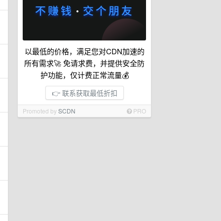
以最低的价格，满足您对CDN加速的
所有需求🚀 免请求费，并提供安全防
护功能，仅计费正常流量💰
👉 联系获取最低折扣
Promoted by
SCDN
PRO