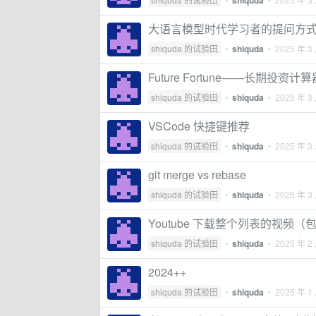
shiquda
大语言模型时代学习者的提问方
shiquda 的试验田
•
shiquda
•
2025 年 3
Future Fortune——长期投资计算
shiquda 的试验田
•
shiquda
•
2025 年 3
VSCode 快捷键推荐
shiquda 的试验田
•
shiquda
•
2025 年 3
git merge vs rebase
shiquda 的试验田
•
shiquda
•
2025 年 3
Youtube 下载整个列表的视频
shiquda 的试验田
•
shiquda
•
2025 年 2
2024++
shiquda 的试验田
•
shiquda
•
2025 年 1