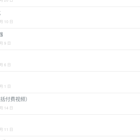
式
 月 10 日
器
 月 9 日
 月 6 日
 月 1 日
（包括付费视频）
 月 14 日
 月 11 日