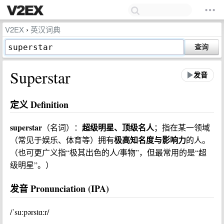
V2EX
英汉词典
›
查询
Superstar
发音
定义 Definition
superstar
超级明星、顶级名人
（名词）：
；指在某一领域
极高知名度与影响力
（常见于娱乐、体育等）拥有
的人。
（也可更广义指“极其出色的人/事物”，但最常用的是“超
级明星”。）
发音 Pronunciation (IPA)
/ˈsuːpərstɑːr/