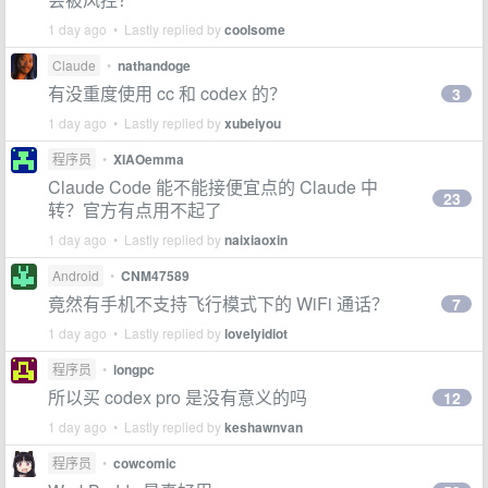
1 day ago • Lastly replied by
coolsome
Claude
•
nathandoge
有没重度使用 cc 和 codex 的？
3
1 day ago • Lastly replied by
xubeiyou
程序员
•
XIAOemma
Claude Code 能不能接便宜点的 Claude 中
23
转？官方有点用不起了
1 day ago • Lastly replied by
naixiaoxin
Android
•
CNM47589
竟然有手机不支持飞行模式下的 WiFi 通话？
7
1 day ago • Lastly replied by
lovelyidiot
程序员
•
longpc
所以买 codex pro 是没有意义的吗
12
1 day ago • Lastly replied by
keshawnvan
程序员
•
cowcomic