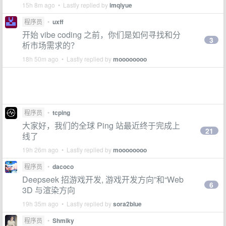
15h 8m ago • Lastly replied by
imqiyue
程序员
•
uxff
开始 vibe coding 之前，你们是如何寻找和分
3
析市场需求的？
18h 50m ago • Lastly replied by
moooooooo
程序员
•
tcping
大家好，我们的全球 Ping 站最近终于完成上
21
线了
19h 26m ago • Lastly replied by
moooooooo
程序员
•
dacoco
Deepseek 招游戏开发, 游戏开发方向”和“Web
6
3D 与渲染方向
19h 35m ago • Lastly replied by
sora2blue
程序员
•
Shmiky