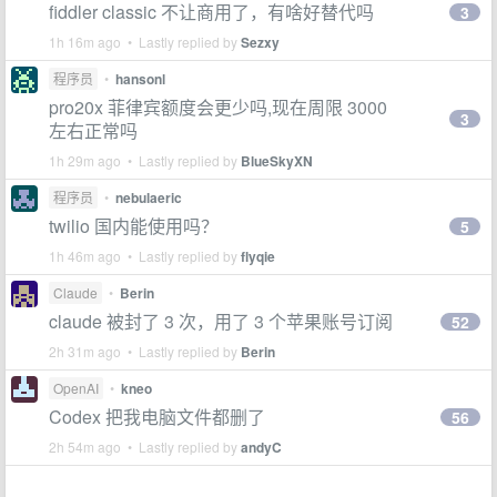
fiddler classic 不让商用了，有啥好替代吗
3
1h 16m ago • Lastly replied by
Sezxy
程序员
•
hansonl
pro20x 菲律宾额度会更少吗,现在周限 3000
3
左右正常吗
1h 29m ago • Lastly replied by
BlueSkyXN
程序员
•
nebulaeric
twilio 国内能使用吗？
5
1h 46m ago • Lastly replied by
flyqie
Claude
•
Berin
claude 被封了 3 次，用了 3 个苹果账号订阅
52
2h 31m ago • Lastly replied by
Berin
OpenAI
•
kneo
Codex 把我电脑文件都删了
56
2h 54m ago • Lastly replied by
andyC