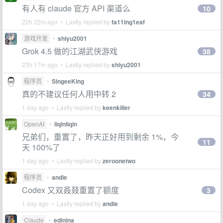
有人有 claude 官方 API 渠道么
10
22h 22m ago • Lastly replied by
fa11ing1eaf
游戏开发
•
shiyu2001
Grok 4.5 做的江湖武侠游戏
38
23h 17m ago • Lastly replied by
shiyu2001
程序员
•
SingeeKing
真的不建议任何人用中转 2
34
1 day ago • Lastly replied by
keenkiller
OpenAI
•
liqinliqin
兄弟们，重置了，昨天正好用到剩余 1%，今
11
天 100%了
1 day ago • Lastly replied by
zeroonetwo
程序员
•
andie
Codex 又双叒叕重置了额度
3
1 day ago • Lastly replied by
andie
Claude
•
edinina