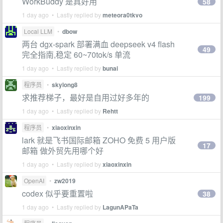
WorkBuddy 是真好用
58
1 day ago • Lastly replied by
meteora0tkvo
Local LLM
•
dbow
两台 dgx-spark 部署满血 deepseek v4 flash
49
完全指南,稳定 60~70tok/s 单流
1 day ago • Lastly replied by
bunai
程序员
•
skylong8
求推荐梯子，最好是自用过好多年的
199
1 day ago • Lastly replied by
Rehtt
程序员
•
xiaoxinxin
lark 就是飞书国际邮箱 ZOHO 免费 5 用户版
17
邮箱 做外贸先用哪个好
1 day ago • Lastly replied by
xiaoxinxin
OpenAI
•
zw2019
codex 似乎要重置啦
38
1 day ago • Lastly replied by
LagunAPaTa