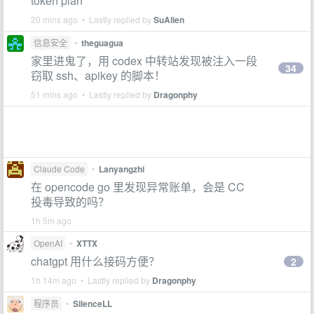
token plan
20 mins ago • Lastly replied by
SuAlien
信息安全
•
theguagua
家里进鬼了，用 codex 中转站发现被注入一段
34
窃取 ssh、apikey 的脚本！
51 mins ago • Lastly replied by
Dragonphy
Claude Code
•
Lanyangzhi
在 opencode go 里发现异常账单，会是 CC
投毒导致的吗？
1h 5m ago
OpenAI
•
XTTX
chatgpt 用什么接码方便？
2
1h 14m ago • Lastly replied by
Dragonphy
程序员
•
SilenceLL