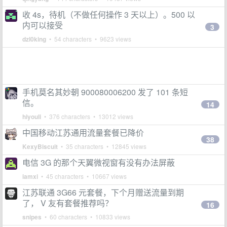
收 4s，待机（不做任何操作 3 天以上）。500 以
内可以接受
3
dzl0king
• 54 characters • 9623 views
手机莫名其妙朝 900080006200 发了 101 条短
信。
14
hiyouli
• 376 characters • 13012 views
中国移动江苏通用流量套餐已降价
38
KexyBiscuit
• 35 characters • 12845 views
电信 3G 的那个天翼微视窗有没有办法屏蔽
iamxi
• 45 characters • 10667 views
江苏联通 3G66 元套餐，下个月赠送流量到期
了， V 友有套餐推荐吗？
16
snipes
• 60 characters • 10833 views