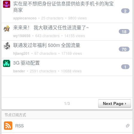
实在是不想把身份证信息提供给卖手机卡的淘宝
商家
2
applecareceo
• 25 characters • 9800 views
来来来！ 我大联通又任性送流量了~
18
wy198656
• 643 characters • 14155 views
联通发过年福利 500m 全国流量
70
hjiang201
• 97 characters • 17169 views
3G 驱动配置
1
bander
• 2591 characters • 10688 views
1/3
节点订阅方式
RSS