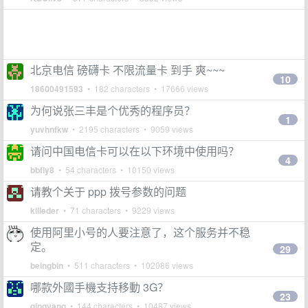
北京电信 磅礴卡 不限流量卡 到手 爽~~~
10
18600491593
• 182 characters • 17666 views
为何说张三丰是个优秀的程序员？
1
yuvhnfkw
• 2195 characters • 9059 views
请问中国电信卡可以在以下环境中使用吗？
4
bbfly8
• 54 characters • 10150 views
请教个关于 ppp 拨号参数的问题
killeder
• 71 characters • 9229 views
使用阿里小号的人要注意了，这个服务并不稳
定。
29
beingbin
• 511 characters • 102086 views
哪款外國手機支持移動 3G？
23
qingyang
• 144 characters • 10487 views