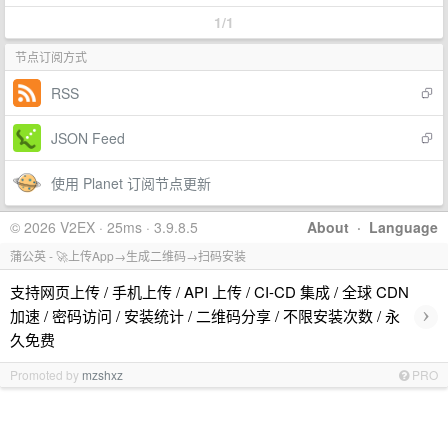
1/1
节点订阅方式
RSS
JSON Feed
使用 Planet 订阅节点更新
© 2026 V2EX · 25ms · 3.9.8.5
About
·
Language
蒲公英 - 🚀上传App→生成二维码→扫码安装
支持网页上传 / 手机上传 / API 上传 / CI-CD 集成 / 全球 CDN
›
加速 / 密码访问 / 安装统计 / 二维码分享 / 不限安装次数 / 永
久免费
Promoted by
mzshxz
PRO