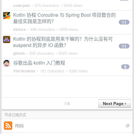
coderpwh
• 274 characters • 5406 views
Kotlin 协程 Coroutine 与 Spring Boot 项目整合的
最佳实践是怎样的？
11
Akitora
• 699 characters • 6009 views
Kotlin 的协程到底是用来干嘛的？为什么没有可
suspend 的异步 IO 函数？
11
githmb
• 202 characters • 6325 views
谷歌出品 kotlin 入门教程
5
VforVendetta
• 181 characters • 6380 views
1/6
节点订阅方式
RSS