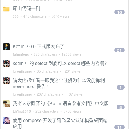
屎山代码一则
16
300
• 475 characters • 5670 views
Kotlin 2.0.0 正式版发布了
51
fuhanfeng
• 875 characters • 12058 views
kotlin 中的 select 到底可以 select 哪些内容啊？
lurenjiauser
• 35 characters • 4261 views
请大佬帮忙看一眼我这个注解为什么没能抑制
never used 警告？
1
lurenjiauser
• 267 characters • 4467 views
我老人家翻译的《Kotlin 语言参考文档》中文版
8
LiYing2016
• 232 characters • 5758 views
使用 compose 开发了讯飞星火认知模型桌面端
应用
11