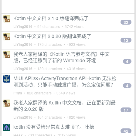
Kotlin 中文文档 2.1.0 版翻译完成了
32
LiYing2016
• 94 characters • 5742 views
Kotlin 中文文档 2.0.20 版翻译完成了
12
LiYing2016
• 175 characters • 4923 views
我老人家翻译的《Kotlin 语言参考文档》中文
版，已经迁移到了新的 Writerside 环境
4
LiYing2016
• 139 characters • 4316 views
MIUI API28+ActivityTransition API+kotlin 无法检
测到活动，只能手动触发广播，怎么定位问题？
4
Fffys
• 828 characters • 3549 views
我老人家翻译的 Kotlin 中文文档，正在更新到最
新的 2.0.20 版
17
LiYing2016
• 164 characters • 4820 views
kotlin 没有受检异常真太难顶了。吐槽
42
jeesk
• 703 characters • 7012 views