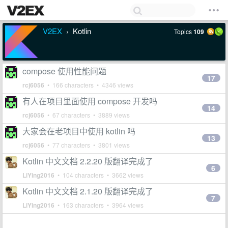
V2EX
Kotlin
Topics
109
›
compose 使用性能问题
17
rcj6056
• 166 characters • 4346 views
有人在项目里面使用 compose 开发吗
14
rcj6056
• 67 characters • 3889 views
大家会在老项目中使用 kotlin 吗
13
rcj6056
• 77 characters • 3801 views
Kotlin 中文文档 2.2.20 版翻译完成了
6
LiYing2016
• 104 characters • 3662 views
Kotlin 中文文档 2.1.20 版翻译完成了
7
LiYing2016
• 163 characters • 3964 views