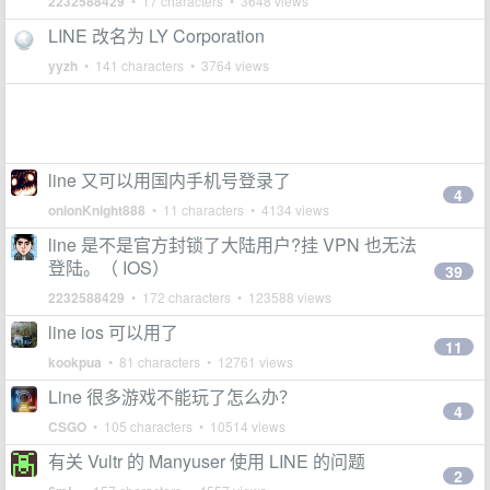
2232588429
• 17 characters • 3648 views
LINE 改名为 LY Corporation
yyzh
• 141 characters • 3764 views
line 又可以用国内手机号登录了
4
onionKnight888
• 11 characters • 4134 views
line 是不是官方封锁了大陆用户?挂 VPN 也无法
登陆。（ IOS）
39
2232588429
• 172 characters • 123588 views
line ios 可以用了
11
kookpua
• 81 characters • 12761 views
Line 很多游戏不能玩了怎么办？
4
CSGO
• 105 characters • 10514 views
有关 Vultr 的 Manyuser 使用 LINE 的问题
2