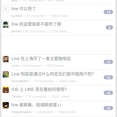
6mL
• 157 characters • 4557 views
line 可以用了
14
lycht95
• 13 characters • 12600 views
line 的运营商是不是吃了翔
4
peinhu
• 80 characters • 11136 views
Line 在上海开了一家主题咖啡店
13
Livid
• 43 characters • 12879 views
Line 到底是通过什么判定瓦们是中国用户的？
10
incrediblink
• 118 characters • 12902 views
iOS 上 LINE 现在要如何使用?
10
Totoria
• 179 characters • 16051 views
line 被屏蔽，局域网进度+1
18
hongdengdao
• 0 characters • 12844 views