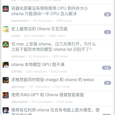
cat
容器化部署没有限制使用 CPU 和内存大小
ollama 只能调动一半 CPU 怎么解决
6
morencato1
• 46 characters • 2580 views
史上最简洁的 Ollama 交互页面
1
xshell
• 252 characters • 2085 views
在 mac 上安装 ollama，过几天再打开，为什么
之前下载到本地的模型 ollama list 识别不了？
cmichael
• 50 characters • 1808 views
ollama 本地模型 GPU 跑不满
12
CNYoki
• 229 characters • 5262 views
求推荐能同时链接 chatgpt 和 ollama 的 webui
3
qweruiop
• 157 characters • 2152 views
使用 RAG-GPT 和 Ollama 搭建智能客服
AIInception
• 212 characters • 2165 views
推荐各位利用 ollama 在自有电脑上跑大模型，使