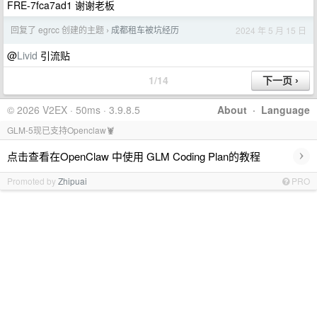
FRE-7fca7ad1 谢谢老板
回复了 egrcc 创建的主题
成都租车被坑经历
2024 年 5 月 15 日
›
@
Livid
引流贴
1/14
© 2026 V2EX · 50ms · 3.9.8.5
About
·
Language
GLM-5现已支持Openclaw🦞
›
点击查看在OpenClaw 中使用 GLM Coding Plan的教程
Promoted by
Zhipuai
PRO