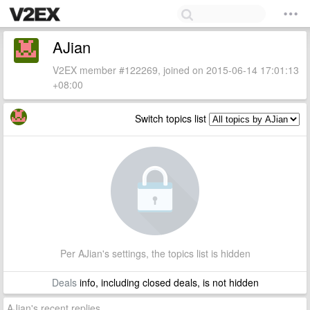
AJian
V2EX member #122269, joined on 2015-06-14 17:01:13
+08:00
Switch topics list
Per AJian's settings, the topics list is hidden
Deals
info, including closed deals, is not hidden
AJian's recent replies