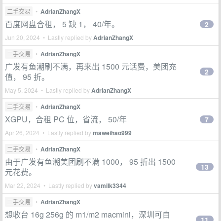
二手交易
•
AdrianZhangX
百度网盘合租， 5 缺 1， 40/年。
2
Jun 20, 2024 • Lastly replied by
AdrianZhangX
二手交易
•
AdrianZhangX
广发有鱼潮刷不满，再来出 1500 元话费，美团充
2
值， 95 折。
May 5, 2024 • Lastly replied by
AdrianZhangX
二手交易
•
AdrianZhangX
XGPU，合租 PC 位，省流， 50/年
7
Apr 26, 2024 • Lastly replied by
maweihao999
二手交易
•
AdrianZhangX
由于广发有鱼潮美团刷不满 1000， 95 折出 1500
13
元花费。
Mar 22, 2024 • Lastly replied by
vamilk3344
二手交易
•
AdrianZhangX
想收台 16g 256g 的 m1/m2 macmini，深圳可自
11