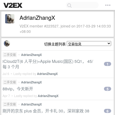
AdrianZhangX
V2EX member #223527, joined on 2017-03-29 14:03:33
+08:00
切换主题列表
二手交易
•
AdrianZhangX
iCloud2T(6 人平分)+Apple Music(国区) 5Q1， 45/
1
每 3 个月
Jul 6 • Lastly replied by
AdrianZhangX
二手交易
•
AdrianZhangX
88vip，今天新开
5
Apr 7 • Lastly replied by
AdrianZhangX
二手交易
•
AdrianZhangX
刚开的京东 plus 会员，开卡礼 30，深圳家政 38
6