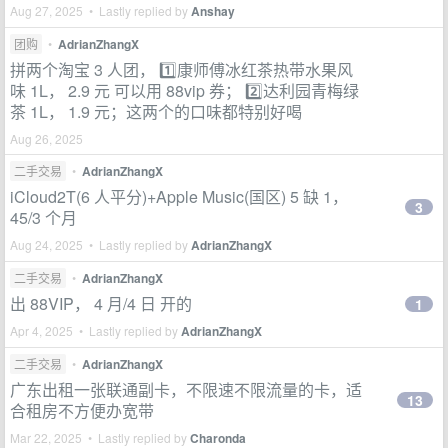
Aug 27, 2025 • Lastly replied by
Anshay
团购
•
AdrianZhangX
拼两个淘宝 3 人团， 1️⃣康师傅冰红茶热带水果风
味 1L， 2.9 元 可以用 88vip 券； 2️⃣达利园青梅绿
茶 1L， 1.9 元；这两个的口味都特别好喝
Aug 26, 2025
二手交易
•
AdrianZhangX
iCloud2T(6 人平分)+Apple Music(国区) 5 缺 1，
3
45/3 个月
Aug 24, 2025 • Lastly replied by
AdrianZhangX
二手交易
•
AdrianZhangX
出 88VIP， 4 月/4 日 开的
1
Apr 4, 2025 • Lastly replied by
AdrianZhangX
二手交易
•
AdrianZhangX
广东出租一张联通副卡，不限速不限流量的卡，适
13
合租房不方便办宽带
Mar 22, 2025 • Lastly replied by
Charonda