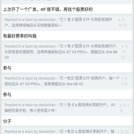
上次开了一个广发，etf 很不错，再找个股票好的
Replied to a topic by daxiaolian
“万 1 免 5”股票 ETF 大笑脸低佣开
6 月
›
22 日
户，这周继续抽迈从无线键盘鼠标~~
有最好费率的叫我
Replied to a topic by daxiaolian
“万 1 免 5”股票 ETF 大笑脸低佣开户，
6 月
›
16
大家很喜欢键鼠呀，这周再抽鼠标迈从 A7 V3 PRO+，键盘迈从 Ace 68
日
V2
参与
Replied to a topic by daxiaolian
“万一免五”股票 ETF 低佣开户，抽一个
6 月
›
8 日
鼠标迈从 A7 V3 PRO+，或者键盘迈从 Ace 68 V2
参与
Replied to a topic by daxiaolian
“万 1 免 5”a 股低佣大笑脸开户， 61
6 月 2
›
日
抽把仿真手枪，男人至死是少年~
分子
Replied to a topic by daxiaolian
“万一免五”a 股低佣大笑脸开户，抽
5 月 26
›