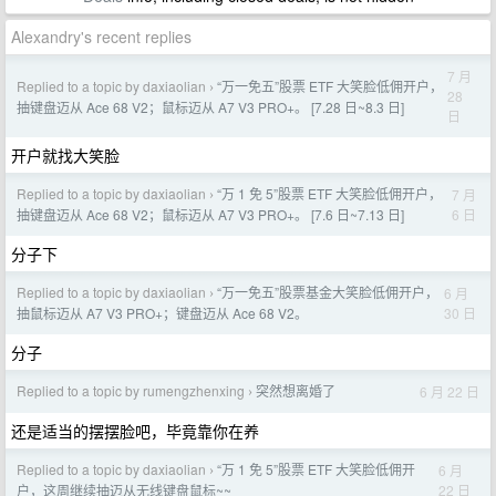
Alexandry's recent replies
7 月
Replied to a topic by daxiaolian
“万一免五”股票 ETF 大笑脸低佣开户，
›
28
抽键盘迈从 Ace 68 V2；鼠标迈从 A7 V3 PRO+。 [7.28 日~8.3 日]
日
开户就找大笑脸
Replied to a topic by daxiaolian
“万 1 免 5”股票 ETF 大笑脸低佣开户，
7 月
›
6 日
抽键盘迈从 Ace 68 V2；鼠标迈从 A7 V3 PRO+。 [7.6 日~7.13 日]
分子下
Replied to a topic by daxiaolian
“万一免五”股票基金大笑脸低佣开户，
6 月
›
30 日
抽鼠标迈从 A7 V3 PRO+；键盘迈从 Ace 68 V2。
分子
Replied to a topic by rumengzhenxing
突然想离婚了
6 月 22 日
›
还是适当的摆摆脸吧，毕竟靠你在养
Replied to a topic by daxiaolian
“万 1 免 5”股票 ETF 大笑脸低佣开
6 月
›
22 日
户，这周继续抽迈从无线键盘鼠标~~