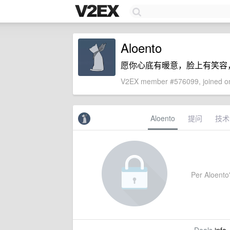
Aloento
愿你心底有暖意，脸上有笑容
V2EX member #576099, joined on
Aloento
提问
技术
Per Aloento's