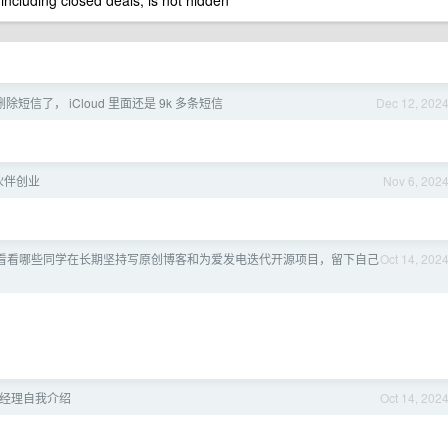
 including closed deals, is not hidden
短信了， iCloud 里面还是 9k 多条短信
Dec 12, 202
伙伴创业
Nov 6, 202
看看哪些同学在长期坚持写原创博客和为爱发电迭代开源项目，留下自己
Oct 14, 202
产品经理自我介绍
Oct 14, 202