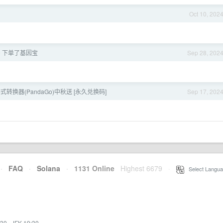
Oct 10, 202
9.9 下单了基因宝
Sep 28, 202
转换器(PandaGo)中秋送 [永久兑换码]
Sep 17, 202
·
FAQ
·
Solana
·
1131 Online
Highest 6679
·
Select Langua
:30
·
JFK 19:30