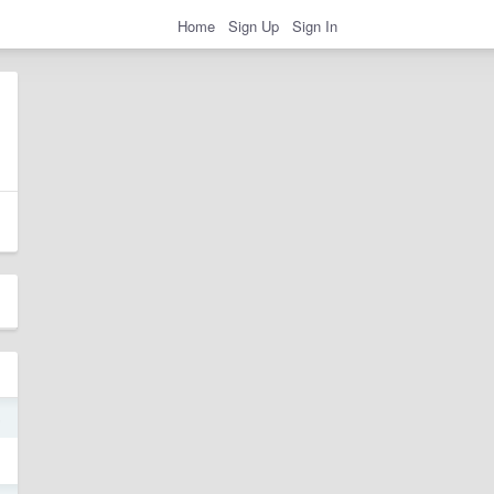
Home
Sign Up
Sign In
5