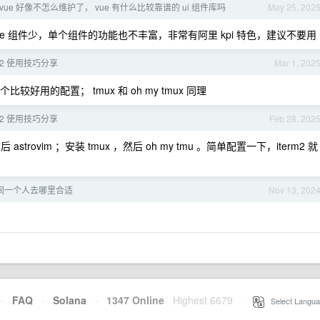
ign-vue 好像不怎么维护了， vue 有什么比较靠谱的 ui 组件库吗
May 25, 202
gn-vue 组件少，单个组件的功能也不丰富，非常有阿里 kpi 特色，建议不要用
term2 使用技巧分享
Mar 1, 202
m 一个比较好用的配置； tmux 和 oh my tmux 同理
term2 使用技巧分享
Feb 28, 202
然后 astrovim ；安装 tmux ，然后 oh my tmu 。简单配置一下，iterm2 就
时间一个人去哪里合适
Nov 13, 202
·
FAQ
·
Solana
·
1347 Online
Highest 6679
·
Select Langua